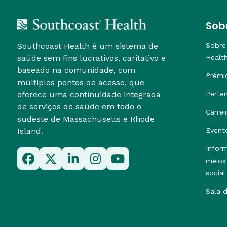
Sob
Southcoast Health é um sistema de
Sobre
saúde sem fins lucrativos, caritativo e
Healt
baseado na comunidade, com
Prémi
múltiplos pontos de acesso, que
oferece uma continuidade integrada
Perte
de serviços de saúde em todo o
Carrei
sudeste de Massachusetts e Rhode
Island.
Event
Infor
meios
social
Sala 