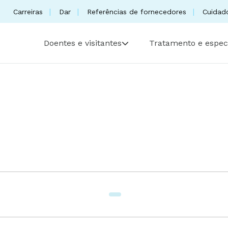
Carreiras
Dar
Referências de fornecedores
Cuidad
Doentes e visitantes
Tratamento e espec