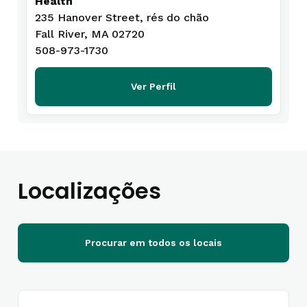
Health
235 Hanover Street, rés do chão
Fall River, MA 02720
508-973-1730
Ver Perfil
Localizações
Procurar em todos os locais