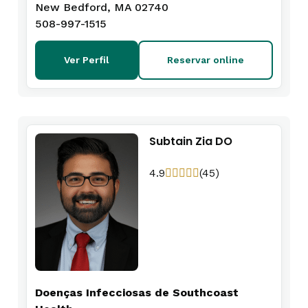
New Bedford, MA 02740
508-997-1515
Ver Perfil
Reservar online
Subtain Zia DO
4.9
(45)
Doenças Infecciosas de Southcoast