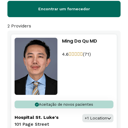
Encontrar um fornecedor
2 Providers
Ming Da Qu MD
4.6
(71)
Aceitação de novos pacientes
Hospital St. Luke's
+1 Location
101 Page Street