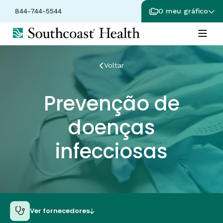
844-744-5544
O meu gráfico
Voltar
Prevenção de
doenças
infecciosas
Ver fornecedores