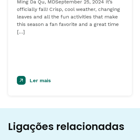
Ming Da Qu, MDSeptember 25, 2024 It’s
officially fall! Crisp, cool weather, changing
leaves and all the fun activities that make
this season a fan favorite and a great time
[…]
Ler mais
Ligações relacionadas