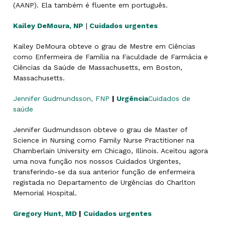
(AANP). Ela também é fluente em português.
Kailey DeMoura, NP
|
Cuidados urgentes
Kailey DeMoura obteve o grau de Mestre em Ciências
como Enfermeira de Família na Faculdade de Farmácia e
Ciências da Saúde de Massachusetts, em Boston,
Massachusetts.
Jennifer Gudmundsson, FNP
|
Urgência
Cuidados de
saúde
Jennifer Gudmundsson obteve o grau de Master of
Science in Nursing como Family Nurse Practitioner na
Chamberlain University em Chicago, Illinois. Aceitou agora
uma nova função nos nossos Cuidados Urgentes,
transferindo-se da sua anterior função de enfermeira
registada no Departamento de Urgências do Charlton
Memorial Hospital.
Gregory Hunt, MD
|
Cuidados urgentes