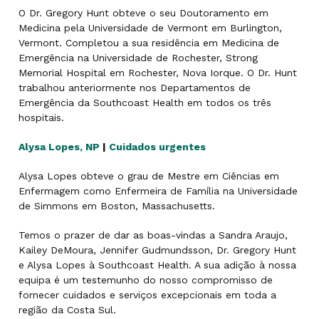
O Dr. Gregory Hunt obteve o seu Doutoramento em
Medicina pela Universidade de Vermont em Burlington,
Vermont. Completou a sua residência em Medicina de
Emergência na Universidade de Rochester, Strong
Memorial Hospital em Rochester, Nova Iorque. O Dr. Hunt
trabalhou anteriormente nos Departamentos de
Emergência da Southcoast Health em todos os três
hospitais.
Alysa Lopes, NP
|
Cuidados urgentes
Alysa Lopes obteve o grau de Mestre em Ciências em
Enfermagem como Enfermeira de Família na Universidade
de Simmons em Boston, Massachusetts.
Temos o prazer de dar as boas-vindas a Sandra Araujo,
Kailey DeMoura, Jennifer Gudmundsson, Dr. Gregory Hunt
e Alysa Lopes à Southcoast Health. A sua adição à nossa
equipa é um testemunho do nosso compromisso de
fornecer cuidados e serviços excepcionais em toda a
região da Costa Sul.