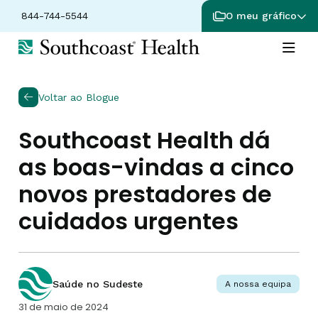
844-744-5544
O meu gráfico
Voltar ao Blogue
Southcoast Health dá
as boas-vindas a cinco
novos prestadores de
cuidados urgentes
Saúde no Sudeste
A nossa equipa
31 de maio de 2024