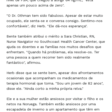
apenas um pouco acima de zero".
"O Dr. Othman tem sido fabuloso. Apesar de estar muito
ocupado, ele senta-se e conversa consigo. Sentimo-nos
confortáveis", diz Herb. "Ele dá-nos esperança".
Bente também atribui o mérito a Sara Christian, RN,
Nurse Navigator no Southcoast Health Cancer Center, que
ajuda os doentes e as famílias nos muitos desafios que
enfrentam. "Quando há problemas, ela resolve-os. Ter
uma pessoa a quem recorrer tem sido realmente
fantástico", afirmou.
Herb disse que se sente bem, apesar dos afrontamentos
ocasionais que acompanham os medicamentos de
terapia hormonal que toma. "Sou um jovem de 82 anos",
disse ele. "Ainda corto a minha própria relva."
Ele e a sua mulher estão ansiosos por visitar o filho e os
netos na Noruega. Também estão ansiosos por uma
escapadela de inverno a um apartamento que têm em