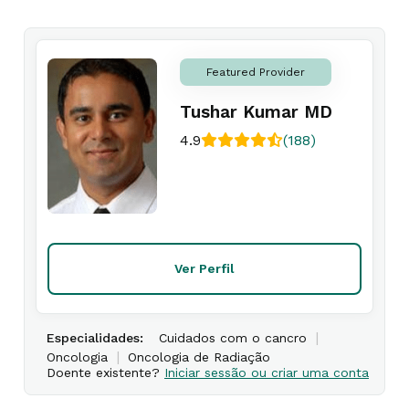
Featured Provider
Tushar Kumar MD
4.9
(188)
Ver Perfil
|
Especialidades:
Cuidados com o cancro
|
Oncologia
Oncologia de Radiação
Doente existente?
Iniciar sessão ou criar uma conta