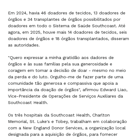
Em 2024, havia 46 doadores de tecidos, 13 doadores de
órgãos e 34 transplantes de órgãos possibilitados por
doadores em todo o Sistema de Saúde Southcoast. Até
agora, em 2025, houve mais 14 doadores de tecidos, seis
doadores de órgãos e 18 órgãos transplantados, disseram
as autoridades.
"Quero expressar a minha gratidão aos dadores de
órgãos e às suas famílias pela sua generosidade e
coragem em tomar a decisão de doar - mesmo no meio
da perda e do luto. Orgulho-me de fazer parte de uma
comunidade tão generosa e compassiva que apoia a
importância da doação de órgãos", afirmou Edward Liao,
Vice-Presidente de Operações de Serviços Auxiliares da
Southcoast Health.
Os três hospitais da Southcoast Health, Charlton
Memorial, St. Luke's e Tobey, trabalham em colaboração
com a New England Donor Services, a organização local
designada para a aquisição de órgãos, para fornecer