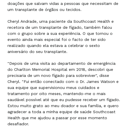
doações que salvam vidas a pessoas que necessitam de
um transplante de órgãos ou tecidos.
Cheryl Andrade, uma paciente da Southcoast Health e
recetora de um transplante de fígado, também falou
com o grupo sobre a sua experiência. O que tornou o
evento ainda mais especial foi o facto de ter sido
realizado quando ela estava a celebrar o sexto
aniversário do seu transplante.
"Depois de uma visita ao departamento de emergência
do Charlton Memorial Hospital em 2018, descobri que
precisaria de um novo fígado para sobreviver", disse
Cheryl. "Fui então conectado com o Dr. James Watson e
sua equipe que supervisionou meus cuidados e
tratamento por oito meses, mantendo-me o mais
saudável possível até que eu pudesse receber um fígado.
Estou muito grato ao meu doador e sua família, e quero
agradecer a toda a minha equipe de saúde Southcoast
Health que me ajudou a passar por esse momento
desafiador.