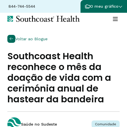
844-744-5544
O meu gráfico
Voltar ao Blogue
Southcoast Health
reconhece o mês da
doação de vida com a
cerimónia anual de
hastear da bandeira
Saúde no Sudeste
Comunidade