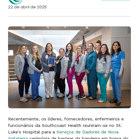
22 de abril de 2025
Recentemente, os líderes, fornecedores, enfermeiros e
funcionários da Southcoast Health reuniram-se no St.
Luke's Hospital para a
Serviços de Dadores de Nova
Inglaterra
cerimónia de hastear da bandeira em honra do