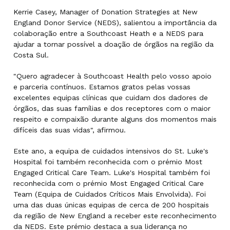
Kerrie Casey, Manager of Donation Strategies at New
England Donor Service (NEDS), salientou a importância da
colaboração entre a Southcoast Heath e a NEDS para
ajudar a tornar possível a doação de órgãos na região da
Costa Sul.
"Quero agradecer à Southcoast Health pelo vosso apoio
e parceria contínuos. Estamos gratos pelas vossas
excelentes equipas clínicas que cuidam dos dadores de
órgãos, das suas famílias e dos receptores com o maior
respeito e compaixão durante alguns dos momentos mais
difíceis das suas vidas", afirmou.
Este ano, a equipa de cuidados intensivos do St. Luke's
Hospital foi também reconhecida com o prémio Most
Engaged Critical Care Team. Luke's Hospital também foi
reconhecida com o prémio Most Engaged Critical Care
Team (Equipa de Cuidados Críticos Mais Envolvida). Foi
uma das duas únicas equipas de cerca de 200 hospitais
da região de New England a receber este reconhecimento
da NEDS. Este prémio destaca a sua liderança no