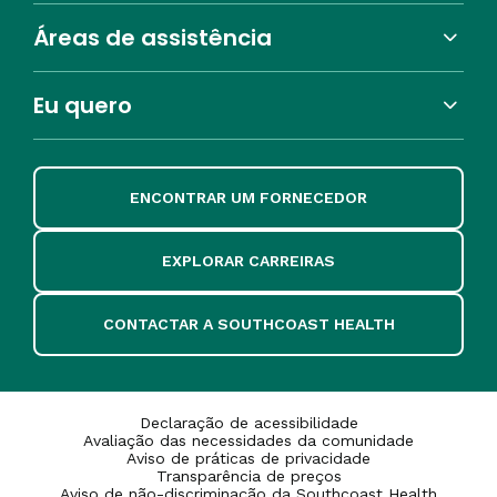
Áreas de assistência
Eu quero
ENCONTRAR UM FORNECEDOR
EXPLORAR CARREIRAS
CONTACTAR A SOUTHCOAST HEALTH
Declaração de acessibilidade
Avaliação das necessidades da comunidade
Aviso de práticas de privacidade
Transparência de preços
Aviso de não-discriminação da Southcoast Health