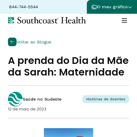
844-744-5544
O meu gráfico
Voltar ao Blogue
A prenda do Dia da Mãe
da Sarah: Maternidade
Saúde no Sudeste
Histórias de doentes
12 de maio de 2023