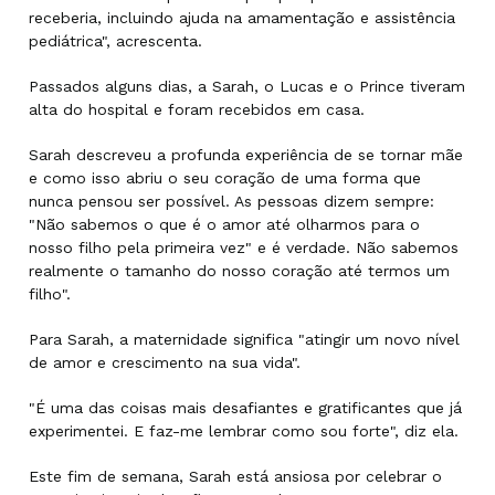
receberia, incluindo ajuda na amamentação e assistência
pediátrica", acrescenta.
Passados alguns dias, a Sarah, o Lucas e o Prince tiveram
alta do hospital e foram recebidos em casa.
Sarah descreveu a profunda experiência de se tornar mãe
e como isso abriu o seu coração de uma forma que
nunca pensou ser possível. As pessoas dizem sempre:
"Não sabemos o que é o amor até olharmos para o
nosso filho pela primeira vez" e é verdade. Não sabemos
realmente o tamanho do nosso coração até termos um
filho".
Para Sarah, a maternidade significa "atingir um novo nível
de amor e crescimento na sua vida".
"É uma das coisas mais desafiantes e gratificantes que já
experimentei. E faz-me lembrar como sou forte", diz ela.
Este fim de semana, Sarah está ansiosa por celebrar o