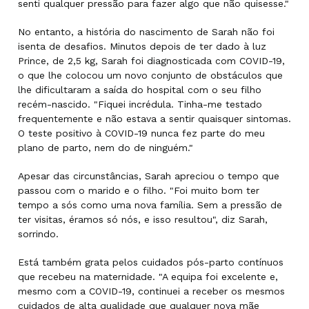
senti qualquer pressão para fazer algo que não quisesse."
No entanto, a história do nascimento de Sarah não foi
isenta de desafios. Minutos depois de ter dado à luz
Prince, de 2,5 kg, Sarah foi diagnosticada com COVID-19,
o que lhe colocou um novo conjunto de obstáculos que
lhe dificultaram a saída do hospital com o seu filho
recém-nascido. "Fiquei incrédula. Tinha-me testado
frequentemente e não estava a sentir quaisquer sintomas.
O teste positivo à COVID-19 nunca fez parte do meu
plano de parto, nem do de ninguém."
Apesar das circunstâncias, Sarah apreciou o tempo que
passou com o marido e o filho. "Foi muito bom ter
tempo a sós como uma nova família. Sem a pressão de
ter visitas, éramos só nós, e isso resultou", diz Sarah,
sorrindo.
Está também grata pelos cuidados pós-parto contínuos
que recebeu na maternidade. "A equipa foi excelente e,
mesmo com a COVID-19, continuei a receber os mesmos
cuidados de alta qualidade que qualquer nova mãe