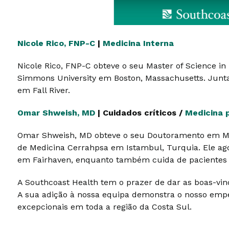
Nicole Rico, FNP-C
|
Medicina Interna
Nicole Rico, FNP-C obteve o seu Master of Science i
Simmons University em Boston, Massachusetts. Junta
em Fall River.
Omar Shweish, MD
| Cuidados críticos /
Medicina 
Omar Shweish, MD obteve o seu Doutoramento em Me
de Medicina Cerrahpsa em Istambul, Turquia. Ele ag
em Fairhaven, enquanto também cuida de pacientes n
A Southcoast Health tem o prazer de dar as boas-vin
A sua adição à nossa equipa demonstra o nosso emp
excepcionais em toda a região da Costa Sul.