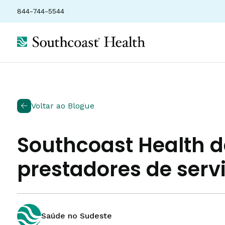
844-744-5544
Voltar ao Blogue
Southcoast Health d
prestadores de serv
Saúde no Sudeste