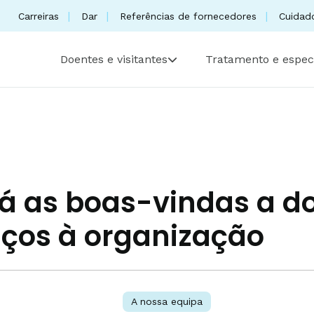
Carreiras
Dar
Referências de fornecedores
Cuidad
Doentes e visitantes
Tratamento e espec
á as boas-vindas a d
iços à organização
A nossa equipa