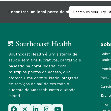
Encontrar um local perto de si
Sob
Southcoast Health é um sistema de
Sobre
saúde sem fins lucrativos, caritativo e
Healt
baseado na comunidade, com
Prémi
múltiplos pontos de acesso, que
oferece uma continuidade integrada
Perte
de serviços de saúde em todo o
Carrei
sudeste de Massachusetts e Rhode
Island.
Event
Infor
meios