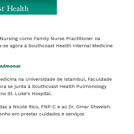
n Nursing como Family Nurse Practitioner na
-se agora à Southcoast Health Internal Medicine
pulmonar
dicina na Universidade de Istambul, Faculdade
ora se junta à Southcoast Health Pulmonology
o St. Luke's Hospital.
das a Nicole Rico, FNP-C e ao Dr. Omar Shweish.
enho em prestar cuidados e serviços