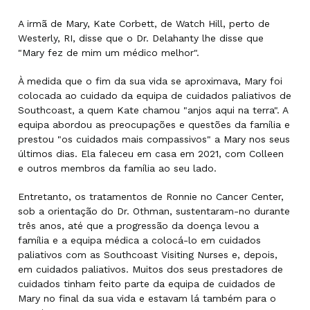
A irmã de Mary, Kate Corbett, de Watch Hill, perto de
Westerly, RI, disse que o Dr. Delahanty lhe disse que
"Mary fez de mim um médico melhor".
À medida que o fim da sua vida se aproximava, Mary foi
colocada ao cuidado da equipa de cuidados paliativos de
Southcoast, a quem Kate chamou "anjos aqui na terra". A
equipa abordou as preocupações e questões da família e
prestou "os cuidados mais compassivos" a Mary nos seus
últimos dias. Ela faleceu em casa em 2021, com Colleen
e outros membros da família ao seu lado.
Entretanto, os tratamentos de Ronnie no Cancer Center,
sob a orientação do Dr. Othman, sustentaram-no durante
três anos, até que a progressão da doença levou a
família e a equipa médica a colocá-lo em cuidados
paliativos com as Southcoast Visiting Nurses e, depois,
em cuidados paliativos. Muitos dos seus prestadores de
cuidados tinham feito parte da equipa de cuidados de
Mary no final da sua vida e estavam lá também para o