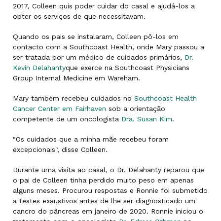
2017, Colleen quis poder cuidar do casal e ajudá-los a
obter os serviços de que necessitavam.
Quando os pais se instalaram, Colleen pô-los em
contacto com a Southcoast Health, onde Mary passou a
ser tratada por um médico de cuidados primários,
Dr.
Kevin Delahanty
que exerce na Southcoast Physicians
Group Internal Medicine em Wareham.
Mary também recebeu cuidados no
Southcoast Health
Cancer Center em Fairhaven
sob a orientação
competente de um oncologista
Dra. Susan Kim
.
"Os cuidados que a minha mãe recebeu foram
excepcionais", disse Colleen.
Durante uma visita ao casal, o Dr. Delahanty reparou que
o pai de Colleen tinha perdido muito peso em apenas
alguns meses. Procurou respostas e Ronnie foi submetido
a testes exaustivos antes de lhe ser diagnosticado um
cancro do pâncreas em janeiro de 2020. Ronnie iniciou o