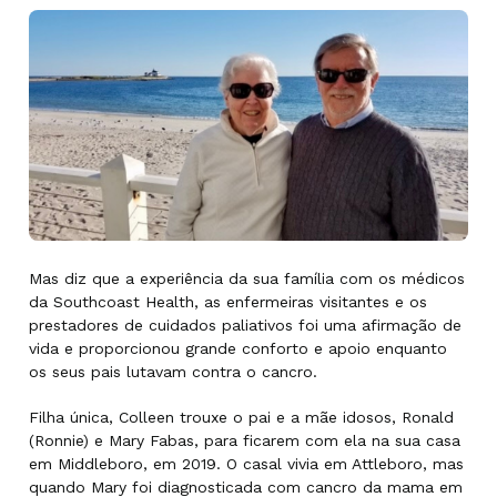
Mas diz que a experiência da sua família com os médicos
da Southcoast Health, as enfermeiras visitantes e os
prestadores de cuidados paliativos foi uma afirmação de
vida e proporcionou grande conforto e apoio enquanto
os seus pais lutavam contra o cancro.
Filha única, Colleen trouxe o pai e a mãe idosos, Ronald
(Ronnie) e Mary Fabas, para ficarem com ela na sua casa
em Middleboro, em 2019. O casal vivia em Attleboro, mas
quando Mary foi diagnosticada com cancro da mama em