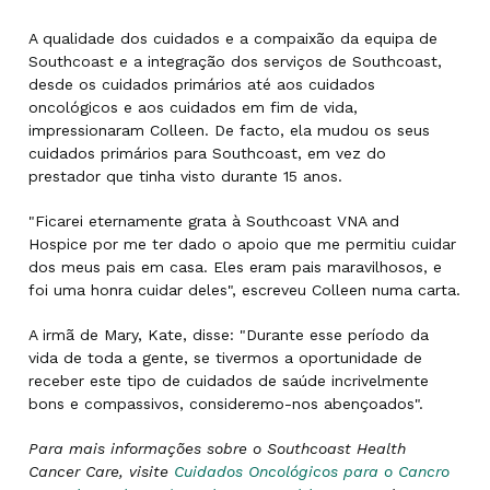
A qualidade dos cuidados e a compaixão da equipa de
Southcoast e a integração dos serviços de Southcoast,
desde os cuidados primários até aos cuidados
oncológicos e aos cuidados em fim de vida,
impressionaram Colleen. De facto, ela mudou os seus
cuidados primários para Southcoast, em vez do
prestador que tinha visto durante 15 anos.
"Ficarei eternamente grata à Southcoast VNA and
Hospice por me ter dado o apoio que me permitiu cuidar
dos meus pais em casa. Eles eram pais maravilhosos, e
foi uma honra cuidar deles", escreveu Colleen numa carta.
A irmã de Mary, Kate, disse: "Durante esse período da
vida de toda a gente, se tivermos a oportunidade de
receber este tipo de cuidados de saúde incrivelmente
bons e compassivos, consideremo-nos abençoados".
Para mais informações sobre o Southcoast Health
Cancer Care, visite
Cuidados Oncológicos para o Cancro