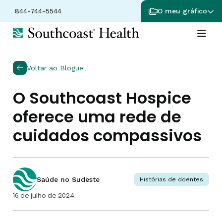
844-744-5544
O meu gráfico
Voltar ao Blogue
O Southcoast Hospice
oferece uma rede de
cuidados compassivos
Saúde no Sudeste
Histórias de doentes
16 de julho de 2024