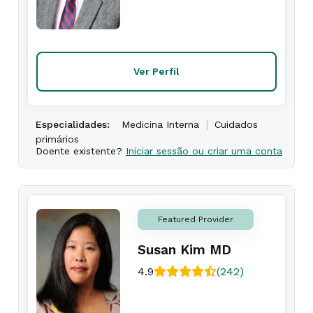
Ver Perfil
|
Especialidades:
Medicina Interna
Cuidados
primários
Doente existente?
Iniciar sessão ou criar uma conta
Featured Provider
Susan Kim MD
4.9
(242)