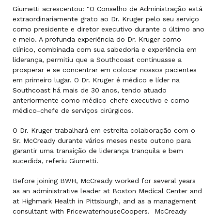
Giumetti acrescentou: "O Conselho de Administração está
extraordinariamente grato ao Dr. Kruger pelo seu serviço
como presidente e diretor executivo durante o último ano
e meio. A profunda experiência do Dr. Kruger como
clínico, combinada com sua sabedoria e experiência em
liderança, permitiu que a Southcoast continuasse a
prosperar e se concentrar em colocar nossos pacientes
em primeiro lugar. O Dr. Kruger é médico e líder na
Southcoast há mais de 30 anos, tendo atuado
anteriormente como médico-chefe executivo e como
médico-chefe de serviços cirúrgicos.
O Dr. Kruger trabalhará em estreita colaboração com o
Sr. McCready durante vários meses neste outono para
garantir uma transição de liderança tranquila e bem
sucedida, referiu Giumetti.
Before joining BWH, McCready worked for several years
as an administrative leader at Boston Medical Center and
at Highmark Health in Pittsburgh, and as a management
consultant with PricewaterhouseCoopers. McCready