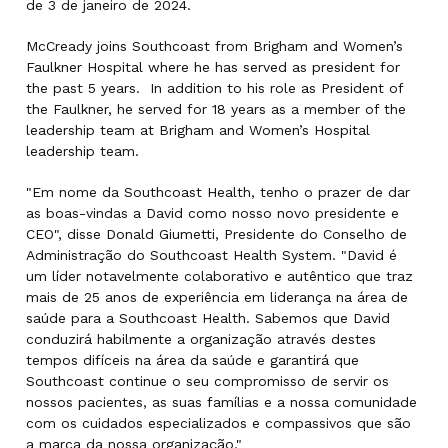
de 3 de janeiro de 2024.
McCready joins Southcoast from Brigham and Women’s
Faulkner Hospital where he has served as president for
the past 5 years. In addition to his role as President of
the Faulkner, he served for 18 years as a member of the
leadership team at Brigham and Women’s Hospital
leadership team.
"Em nome da Southcoast Health, tenho o prazer de dar
as boas-vindas a David como nosso novo presidente e
CEO", disse Donald Giumetti, Presidente do Conselho de
Administração do Southcoast Health System. "David é
um líder notavelmente colaborativo e autêntico que traz
mais de 25 anos de experiência em liderança na área de
saúde para a Southcoast Health. Sabemos que David
conduzirá habilmente a organização através destes
tempos difíceis na área da saúde e garantirá que
Southcoast continue o seu compromisso de servir os
nossos pacientes, as suas famílias e a nossa comunidade
com os cuidados especializados e compassivos que são
a marca da nossa organização."