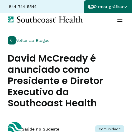
844-744-5544
O meu gráfico
Voltar ao Blogue
David McCready é
anunciado como
Presidente e Diretor
Executivo da
Southcoast Health
Saúde no Sudeste
Comunidade