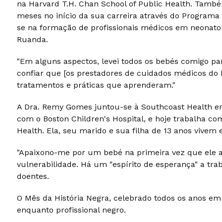
na Harvard T.H. Chan School of Public Health. Tamb
meses no início da sua carreira através do Program
se na formação de profissionais médicos em neonatol
Ruanda.
"Em alguns aspectos, levei todos os bebés comigo par
confiar que [os prestadores de cuidados médicos do
tratamentos e práticas que aprenderam."
A Dra. Remy Gomes juntou-se à Southcoast Health e
com o Boston Children's Hospital, e hoje trabalha c
Health. Ela, seu marido e sua filha de 13 anos vive
"Apaixono-me por um bebé na primeira vez que ele abr
vulnerabilidade. Há um "espírito de esperança" a t
doentes.
O Mês da História Negra, celebrado todos os anos em
enquanto profissional negro.