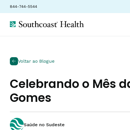
844-744-5544
Voltar ao Blogue
Celebrando o Mês d
Gomes
Saúde no Sudeste