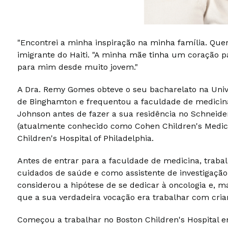
"Encontrei a minha inspiração na minha família. Que
imigrante do Haiti. "A minha mãe tinha um coração pa
para mim desde muito jovem."
A Dra. Remy Gomes obteve o seu bacharelato na Univ
de Binghamton e frequentou a faculdade de medicin
Johnson antes de fazer a sua residência no Schneide
(atualmente conhecido como Cohen Children's Medica
Children's Hospital of Philadelphia.
Antes de entrar para a faculdade de medicina, trab
cuidados de saúde e como assistente de investigação
considerou a hipótese de se dedicar à oncologia e, m
que a sua verdadeira vocação era trabalhar com cri
Começou a trabalhar no Boston Children's Hospital