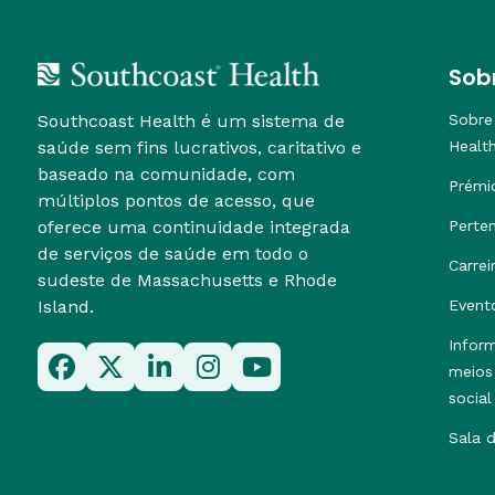
Sob
Southcoast Health é um sistema de
Sobre
saúde sem fins lucrativos, caritativo e
Healt
baseado na comunidade, com
Prémi
múltiplos pontos de acesso, que
oferece uma continuidade integrada
Perte
de serviços de saúde em todo o
Carrei
sudeste de Massachusetts e Rhode
Island.
Event
Infor
meios
social
Sala 