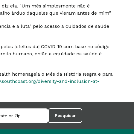
diz ela. "Um mês simplesmente não é
balho árduo daqueles que vieram antes de mim".
liência e a luta" pelo acesso a cuidados de saúde
 pelos [efeitos da] COVID-19 com base no código
direito humano, então a equidade na saúde é
alth homenageia o Mês da História Negra e para
southcoast.org/diversity-and-inclusion-at-
Pesquisar