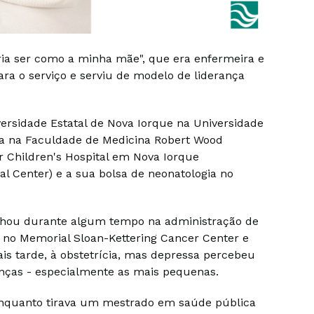
ria ser como a minha mãe", que era enfermeira e
ra o serviço e serviu de modelo de liderança
ersidade Estatal de Nova Iorque na Universidade
a na Faculdade de Medicina Robert Wood
r Children's Hospital em Nova Iorque
l Center) e a sua bolsa de neonatologia no
alhou durante algum tempo na administração de
 no Memorial Sloan-Kettering Cancer Center e
ais tarde, à obstetrícia, mas depressa percebeu
anças - especialmente as mais pequenas.
 enquanto tirava um mestrado em saúde pública