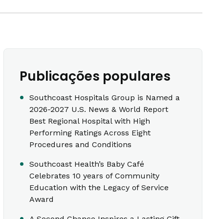
Publicações populares
Southcoast Hospitals Group is Named a
2026-2027 U.S. News & World Report
Best Regional Hospital with High
Performing Ratings Across Eight
Procedures and Conditions
Southcoast Health’s Baby Café
Celebrates 10 years of Community
Education with the Legacy of Service
Award
A Second Chance Inspires a Lasting Gift