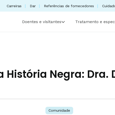
Carreiras
Dar
Referências de fornecedores
Cuidad
Doentes e visitantes
Tratamento e espec
a História Negra: Dra
Comunidade