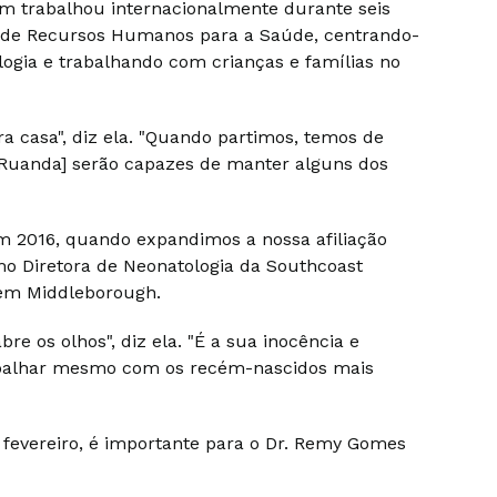
ém trabalhou internacionalmente durante seis
a de Recursos Humanos para a Saúde, centrando-
ogia e trabalhando com crianças e famílias no
a casa", diz ela. "Quando partimos, temos de
 Ruanda] serão capazes de manter alguns dos
m 2016, quando expandimos a nossa afiliação
omo Diretora de Neonatologia da Southcoast
m em Middleborough.
e os olhos", diz ela. "É a sua inocência e
rabalhar mesmo com os recém-nascidos mais
 fevereiro, é importante para o Dr. Remy Gomes