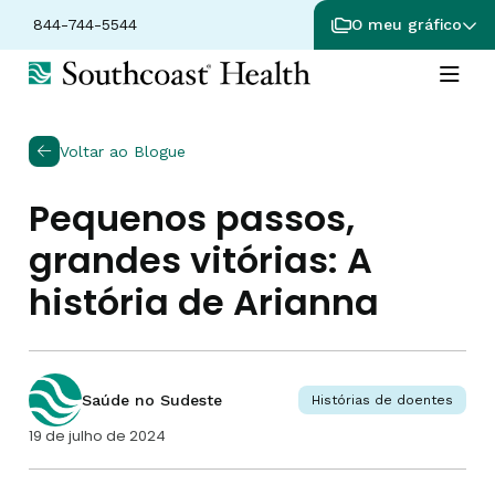
844-744-5544
O meu gráfico
Voltar ao Blogue
Pequenos passos,
grandes vitórias: A
história de Arianna
Saúde no Sudeste
Histórias de doentes
19 de julho de 2024