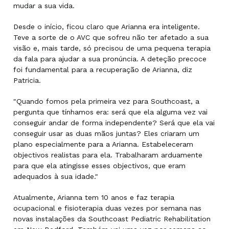
mudar a sua vida.
Desde o início, ficou claro que Arianna era inteligente.
Teve a sorte de o AVC que sofreu não ter afetado a sua
visão e, mais tarde, só precisou de uma pequena terapia
da fala para ajudar a sua pronúncia. A deteção precoce
foi fundamental para a recuperação de Arianna, diz
Patricia.
"Quando fomos pela primeira vez para Southcoast, a
pergunta que tínhamos era: será que ela alguma vez vai
conseguir andar de forma independente? Será que ela vai
conseguir usar as duas mãos juntas? Eles criaram um
plano especialmente para a Arianna. Estabeleceram
objectivos realistas para ela. Trabalharam arduamente
para que ela atingisse esses objectivos, que eram
adequados à sua idade."
Atualmente, Arianna tem 10 anos e faz terapia
ocupacional e fisioterapia duas vezes por semana nas
novas instalações da Southcoast Pediatric Rehabilitation