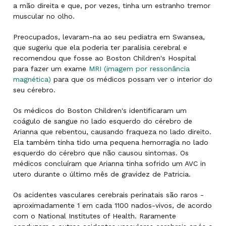
a mão direita e que, por vezes, tinha um estranho tremor
muscular no olho.
Preocupados, levaram-na ao seu pediatra em Swansea,
que sugeriu que ela poderia ter paralisia cerebral e
recomendou que fosse ao Boston Children's Hospital
para fazer um exame
MRI (imagem por ressonância
magnética)
para que os médicos possam ver o interior do
seu cérebro.
Os médicos do Boston Children's identificaram um
coágulo de sangue no lado esquerdo do cérebro de
Arianna que rebentou, causando fraqueza no lado direito.
Ela também tinha tido uma pequena hemorragia no lado
esquerdo do cérebro que não causou sintomas. Os
médicos concluíram que Arianna tinha sofrido um AVC in
utero durante o último mês de gravidez de Patricia.
Os acidentes vasculares cerebrais perinatais são raros -
aproximadamente 1 em cada 1100 nados-vivos, de acordo
com o National Institutes of Health. Raramente