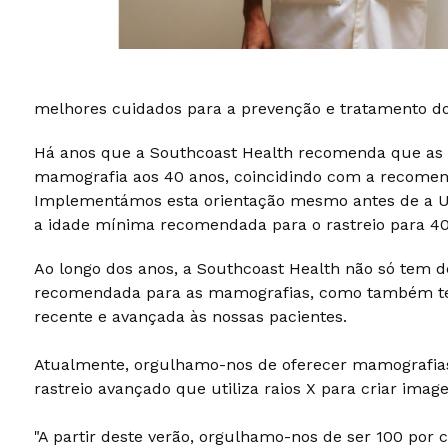
melhores cuidados para a prevenção e tratamento 
Há anos que a Southcoast Health recomenda que as
mamografia aos 40 anos, coincidindo com a recome
Implementámos esta orientação mesmo antes de a U.S
a idade mínima recomendada para o rastreio para 40 
Ao longo dos anos, a Southcoast Health não só tem d
recomendada para as mamografias, como também te
recente e avançada às nossas pacientes.
Atualmente, orgulhamo-nos de oferecer mamografia
rastreio avançado que utiliza raios X para criar ima
"A partir deste verão, orgulhamo-nos de ser 100 por c