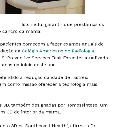
Isto inclui garantir que prestamos os
do cancro da mama.
 pacientes comecem a fazer exames anuais de
ndação da
Colégio Americano de Radiologia
.
. Preventive Services Task Force ter atualizado
anos no início deste ano.
efendido a redução da idade de rastreio
m como missão oferecer a tecnologia mais
s 3D, também designadas por Tomossíntese, um
gens 3D do interior da mama.
ento 3D na Southcoast Health", afirma o Dr.