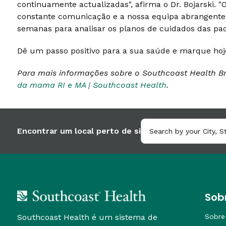
continuamente actualizadas", afirma o Dr. Bojarski. "
constante comunicação e a nossa equipa abrangente
semanas para analisar os planos de cuidados das pac
Dê um passo positivo para a sua saúde e marque ho
Para mais informações sobre o Southcoast Health Bre
da mama RI e MA | Southcoast Health
.
Encontrar um local perto de si
Sob
Southcoast Health é um sistema de
Sobre