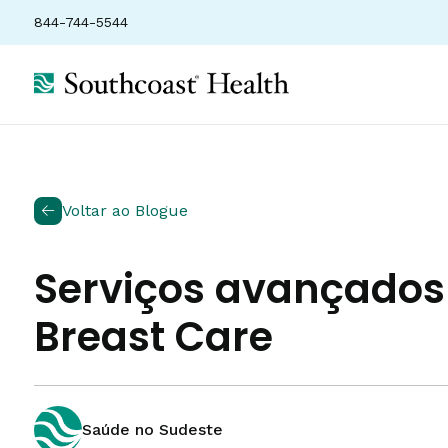
844-744-5544
Voltar ao Blogue
Serviços avançados 
Breast Care
Saúde no Sudeste