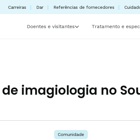
Carreiras
Dar
Referências de fornecedores
Cuidad
Doentes e visitantes
Tratamento e espec
de imagiologia no So
Comunidade