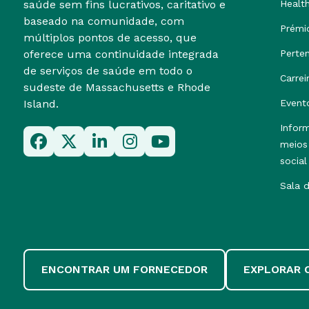
saúde sem fins lucrativos, caritativo e
Healt
baseado na comunidade, com
Prémi
múltiplos pontos de acesso, que
oferece uma continuidade integrada
Perte
de serviços de saúde em todo o
Carrei
sudeste de Massachusetts e Rhode
Island.
Event
Infor
meios
social
Sala 
ENCONTRAR UM FORNECEDOR
EXPLORAR 