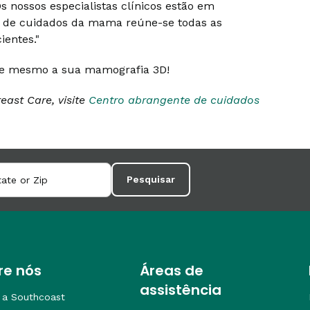
Os nossos especialistas clínicos estão em
 de cuidados da mama reúne-se todas as
ientes."
je mesmo a sua mamografia 3D!
ast Care, visite
Centro abrangente de cuidados
Pesquisar
re nós
Áreas de
assistência
 a Southcoast