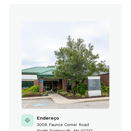
Endereço
300B Faunce Corner Road
North Dartmouth, MA 02747