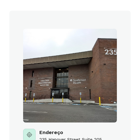
Endereço
235 Hanover Street Suite 205