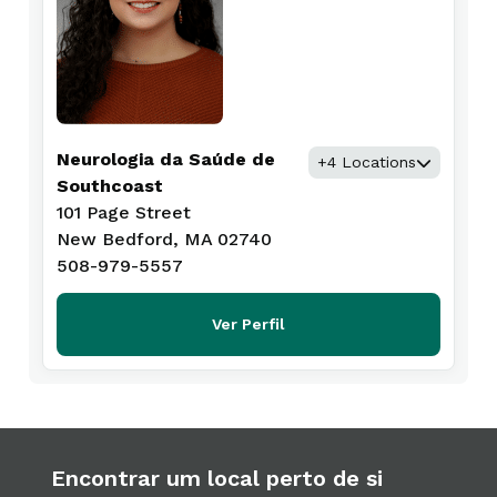
Neurologia da Saúde de
+4 Locations
Southcoast
101 Page Street
New Bedford, MA 02740
508-979-5557
Ver Perfil
Encontrar um local perto de si