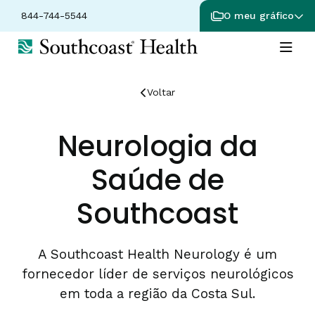
844-744-5544
O meu gráfico
Voltar
Neurologia da
Saúde de
Southcoast
A Southcoast Health Neurology é um
fornecedor líder de serviços neurológicos
em toda a região da Costa Sul.