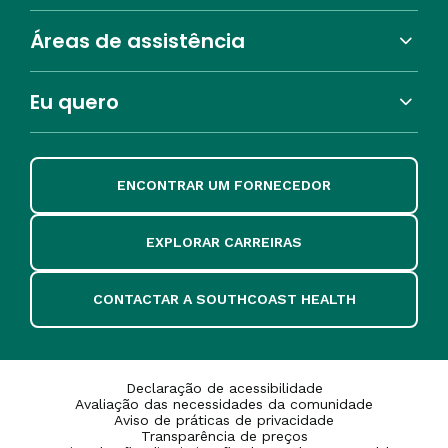
Áreas de assistência
Eu quero
ENCONTRAR UM FORNECEDOR
EXPLORAR CARREIRAS
CONTACTAR A SOUTHCOAST HEALTH
Declaração de acessibilidade
Avaliação das necessidades da comunidade
Aviso de práticas de privacidade
Transparência de preços