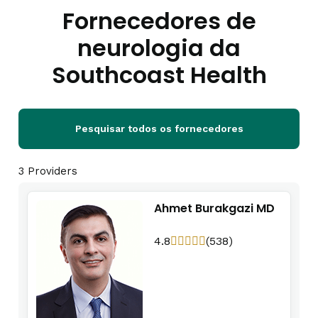
Fornecedores de
neurologia da
Southcoast Health
Pesquisar todos os fornecedores
3 Providers
Ahmet Burakgazi MD
4.8
(538)