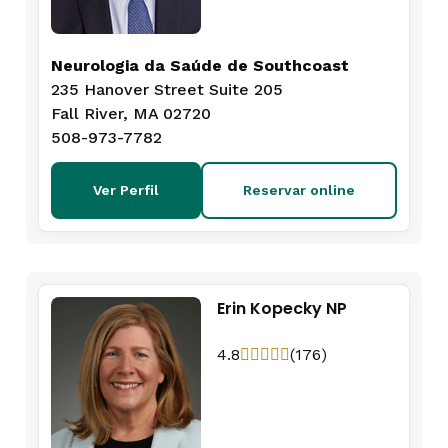
Neurologia da Saúde de Southcoast
235 Hanover Street Suite 205
Fall River, MA 02720
508-973-7782
Ver Perfil
Reservar online
Erin Kopecky NP
4.8
(176)