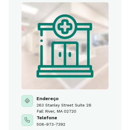
Endereço
263 Stanley Street Suite 2B
Fall River, MA 02720
Telefone
508-973-7392