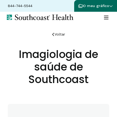
844-744-5544
O meu gráfico
Voltar
Imagiologia de
saúde de
Southcoast