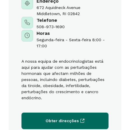
Endereço
672 Aquidneck Avenue
Middletown, RI 02842
Telefone
508-973-1690
Horas
Segunda-feira - Sexta-feira 8:00 -
17:00
A nossa equipa de endocrinologistas está
aqui para ajudar com as perturbações
hormonais que afectam milhões de
pessoas, incluindo diabetes, perturbações
da tiroide, obesidade, infertilidade,
perturbações do crescimento e cancro
endócrino.
Obter direcções