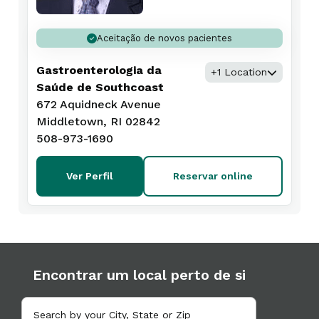
Aceitação de novos pacientes
Gastroenterologia da
+1 Location
Saúde de Southcoast
672 Aquidneck Avenue
Middletown, RI 02842
508-973-1690
Ver Perfil
Reservar online
Encontrar um local perto de si