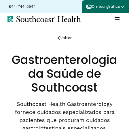
844-744-5544
O meu gráfico
Voltar
Gastroenterologia
da Saúde de
Southcoast
Southcoast Health Gastroenterology
fornece cuidados especializados para
pacientes que procuram cuidados
gastrointestinais especializados.