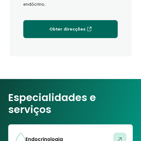
endócrino.
Obter direcções
Especialidades e
serviços
Endocrinologia