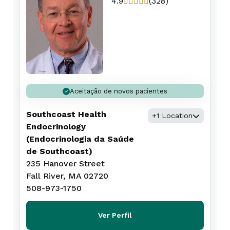
4.9
(328)
Aceitação de novos pacientes
Southcoast Health
+1 Location
Endocrinology
(Endocrinologia da Saúde
de Southcoast)
235 Hanover Street
Fall River, MA 02720
508-973-1750
Ver Perfil