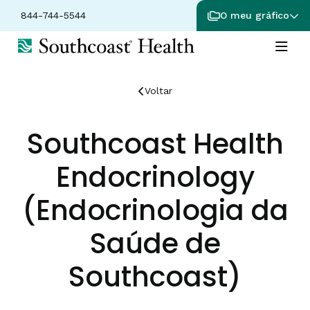
844-744-5544
O meu gráfico
Voltar
Southcoast Health
Endocrinology
(Endocrinologia da
Saúde de
Southcoast)