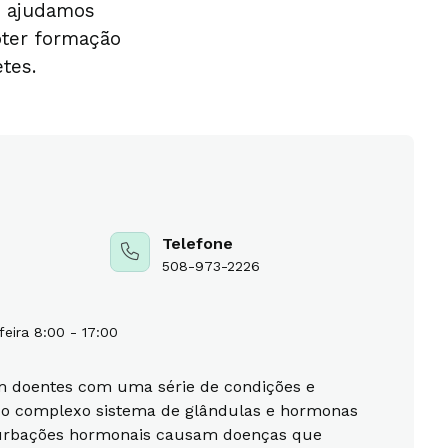
, ajudamos
bter formação
tes.
Telefone
508-973-2226
feira 8:00 - 17:00
am doentes com uma série de condições e
 o complexo sistema de glândulas e hormonas
urbações hormonais causam doenças que