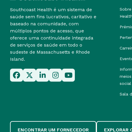
Southcoast Health é um sistema de
Sobre
saúde sem fins lucrativos, caritativo e
Healt
baseado na comunidade, com
Prémi
múltiplos pontos de acesso, que
oferece uma continuidade integrada
Perte
de serviços de saúde em todo o
Carrei
sudeste de Massachusetts e Rhode
Island.
Event
Infor
meios
social
Sala 
ENCONTRAR UM FORNECEDOR
EXPLORAR 