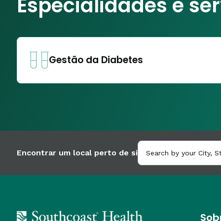
Especialidades e se
Gestão da Diabetes
Encontrar um local perto de si
Sob