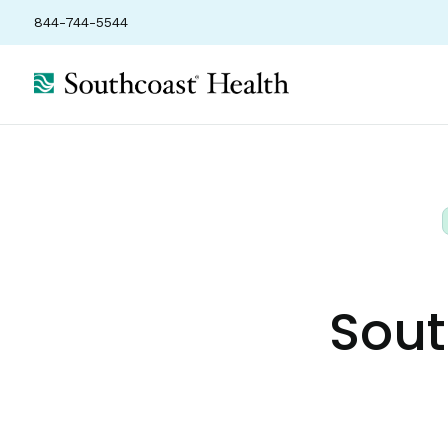
844-744-5544
Sout