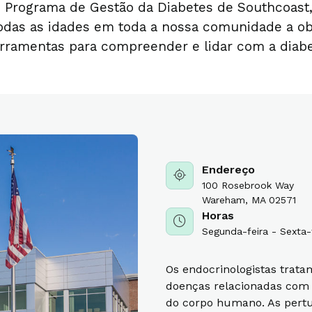
o Programa de Gestão da Diabetes de Southcoast
odas as idades em toda a nossa comunidade a o
erramentas para compreender e lidar com a diabe
Endereço
100 Rosebrook Way
Wareham, MA 02571
Horas
Segunda-feira - Sexta-
Os endocrinologistas trat
doenças relacionadas com
do corpo humano. As pert