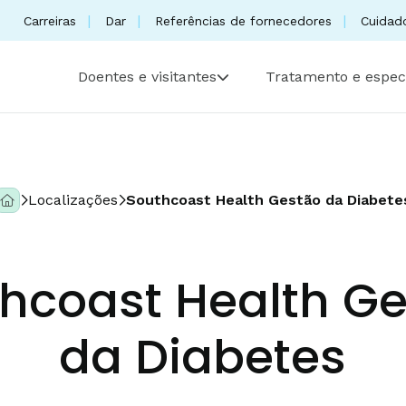
Carreiras
Dar
Referências de fornecedores
Cuidad
Doentes e visitantes
Tratamento e espec
Localizações
Southcoast Health Gestão da Diabete
hcoast Health G
da Diabetes