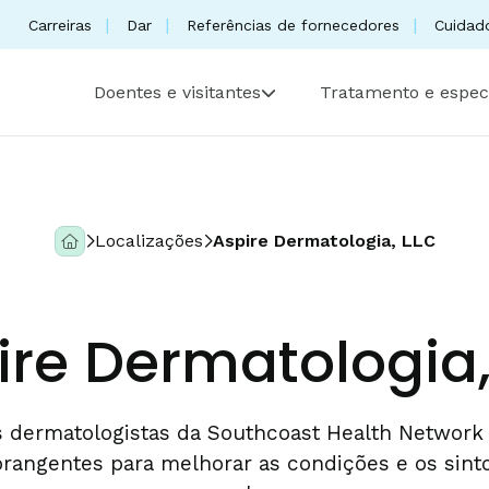
Carreiras
Dar
Referências de fornecedores
Cuidad
Doentes e visitantes
Tratamento e espec
Localizações
Aspire Dermatologia, LLC
ire Dermatologia,
 dermatologistas da Southcoast Health Networ
rangentes para melhorar as condições e os sin