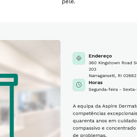
pele.
Endereço
360 Kingstown Road S
203
Narragansett, RI 02882
Horas
Segunda-feira - Sexta-
A equipa da Aspire Dermat
competências excepcionai
quarenta anos em cuidado
compassivo e concentrado 
de problemas.