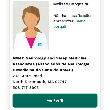
Melissa Borges NP
Não há classificações a
apresentar.
Saiba
porquê
AMAC Neurology and Sleep Medicine
Associates (Associados de Neurologia
e Medicina do Sono do AMAC)
237 State Road
North Dartmouth, MA 02747
508-717-8903
Ver Perfil