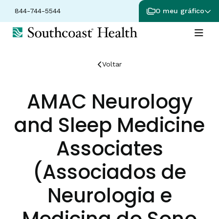
844-744-5544
O meu gráfico
Voltar
AMAC Neurology
and Sleep Medicine
Associates
(Associados de
Neurologia e