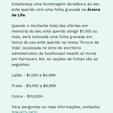
Estabeleça uma homenagem duradoura ao seu
ente querido com uma folha gravada na
Árvore
de
Life
.
Quando o montante total das ofertas em
memória do seu ente querido atingir $1.000 ou
mais, será colocada uma folha gravada em
honra do seu ente querido na nossa "Árvore da
Vida", localizada no átrio do escritório
administrativo da Southcoast Health at Home
em Fairhaven, MA. As opções de folhas são as
seguintes:
Latão - $1,000 a $4,999
Prata - $5,000 a $9,999
Cobre - $10,000+
Para perguntas ou mais informações, contactar
508-973-3470
.