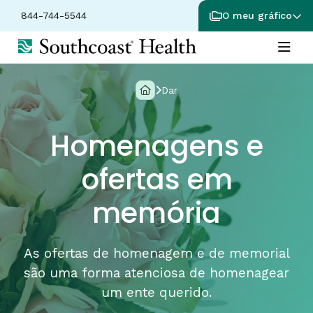
844-744-5544
O meu gráfico
Dar
Homenagens e
ofertas em
memória
As ofertas de homenagem e de memorial
são uma forma atenciosa de homenagear
um ente querido.