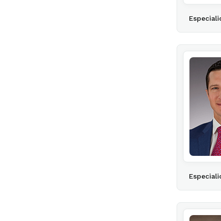
Especiali
Especiali