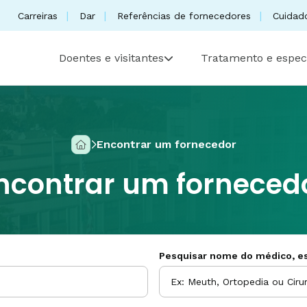
Carreiras
Dar
Referências de fornecedores
Cuidad
Doentes e visitantes
Tratamento e espec
Encontrar um fornecedor
ncontrar um forneced
Pesquisar nome do médico, es