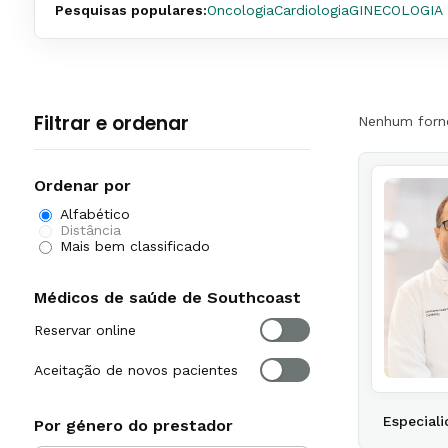
Pesquisas populares:
Oncologia
Cardiologia
GINECOLOGIA 
Filtrar e ordenar
Nenhum forn
Ordenar por
Alfabético
Distância
Mais bem classificado
Médicos de saúde de Southcoast
Reservar online
Aceitação de novos pacientes
Especiali
Por género do prestador