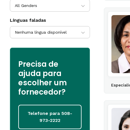
All Genders
Línguas faladas
Nenhuma língua disponível
Precisa de
ajuda para
escolher um
Especiali
fornecedor?
Telefone para 508-
973-2222