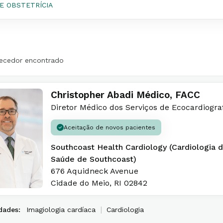
E OBSTETRÍCIA
ecedor encontrado
Christopher Abadi Médico, FACC
Diretor Médico dos Serviços de Ecocardiogra
Aceitação de novos pacientes
Southcoast Health Cardiology (Cardiologia 
Saúde de Southcoast)
676 Aquidneck Avenue
Cidade do Meio
,
RI
02842
|
dades:
Imagiologia cardíaca
Cardiologia