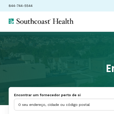
844-744-5544
E
Encontrar um fornecedor perto de si