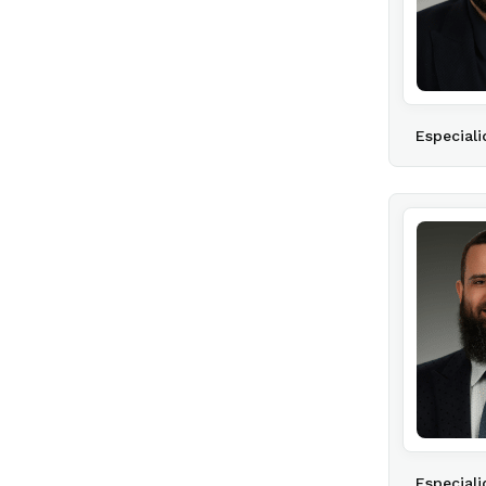
Especiali
Especiali