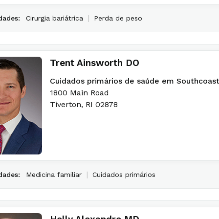
|
dades:
Cirurgia bariátrica
Perda de peso
Trent Ainsworth DO
Cuidados primários de saúde em Southcoas
1800 Main Road
Tiverton
,
RI
02878
|
dades:
Medicina familiar
Cuidados primários