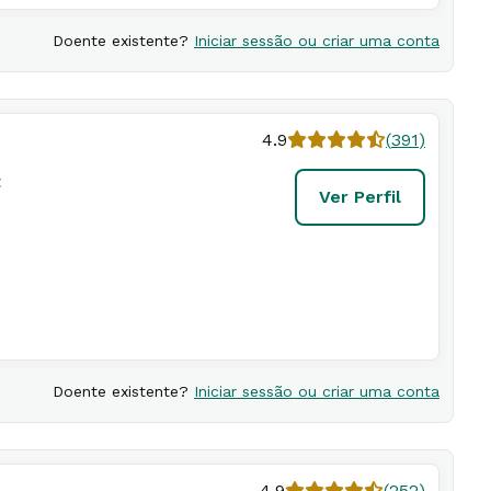
Doente existente?
Iniciar sessão ou criar uma conta
4.9
(
391
)
t
Ver Perfil
Doente existente?
Iniciar sessão ou criar uma conta
4.9
(
252
)