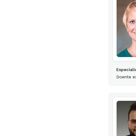
Especiali
Doente e