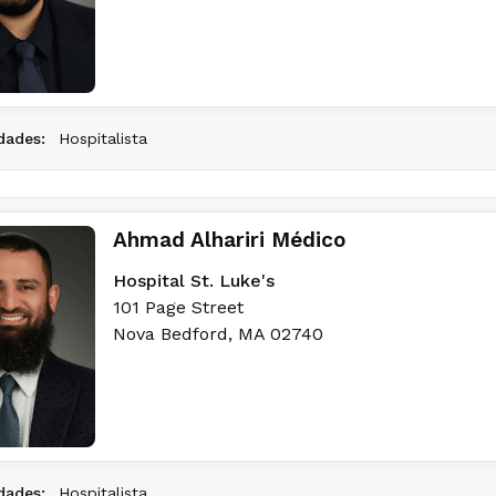
dades:
Hospitalista
Ahmad Alhariri Médico
Hospital St. Luke's
101 Page Street
Nova Bedford
,
MA
02740
dades:
Hospitalista