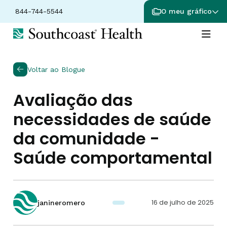
844-744-5544
O meu gráfico
Voltar ao Blogue
Avaliação das
necessidades de saúde
da comunidade -
Saúde comportamental
16 de julho de 2025
janineromero