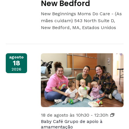
New Bedford
New Beginnings Moms Do Care - (As
mães cuidam)
543 North Suite D,
New Bedford, MA, Estados Unidos
agosto
18
2026
18 de agosto às 10h30
-
12:30h
Baby Café Grupo de apoio à
amamentação