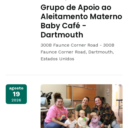
Grupo de Apoio ao
Aleitamento Materno
Baby Café -
Dartmouth
300B Faunce Corner Road -
300B
Faunce Corner Road, Dartmouth,
Estados Unidos
agosto
19
2026