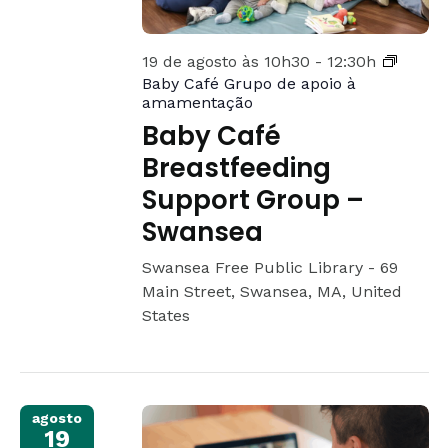
19 de agosto às 10h30
-
12:30h
Baby Café Grupo de apoio à
amamentação
Baby Café
Breastfeeding
Support Group –
Swansea
Swansea Free Public Library -
69
Main Street, Swansea, MA, United
States
agosto
19