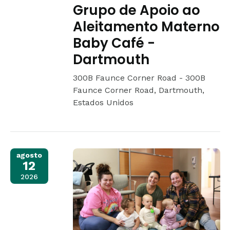
Grupo de Apoio ao
Aleitamento Materno
Baby Café -
Dartmouth
300B Faunce Corner Road -
300B
Faunce Corner Road, Dartmouth,
Estados Unidos
agosto
12
2026