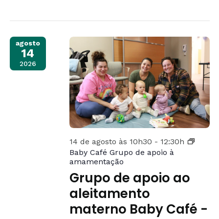
agosto
14
2026
14 de agosto às 10h30
-
12:30h
Baby Café Grupo de apoio à
amamentação
Grupo de apoio ao
aleitamento
materno Baby Café -