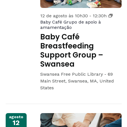
12 de agosto às 10h30
-
12:30h
Baby Café Grupo de apoio à
amamentação
Baby Café
Breastfeeding
Support Group –
Swansea
Swansea Free Public Library -
69
Main Street, Swansea, MA, United
States
agosto
12