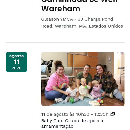
Wareham
Gleason YMCA -
33 Charge Pond
Road, Wareham, MA, Estados Unidos
agosto
11
2026
11 de agosto às 10h30
-
12:30h
Baby Café Grupo de apoio à
amamentação