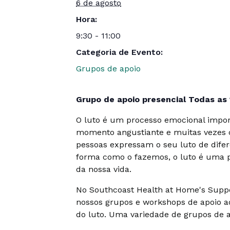
6 de agosto
Hora:
9:30 - 11:00
Categoria de Evento:
Grupos de apoio
Grupo de apoio presencial Todas as 
O luto é um processo emocional impor
momento angustiante e muitas vezes c
pessoas expressam o seu luto de dife
forma como o fazemos, o luto é uma 
da nossa vida.
No Southcoast Health at Home's Suppo
nossos grupos e workshops de apoio ao
do luto. Uma variedade de grupos de a