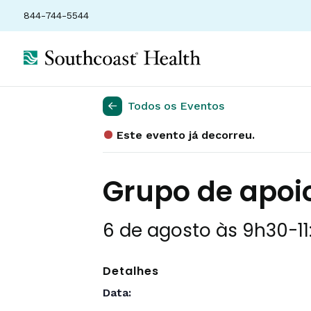
844-744-5544
Todos os Eventos
Este evento já decorreu.
Grupo de apoio
6 de agosto às 9h30
-
1
Detalhes
Data: