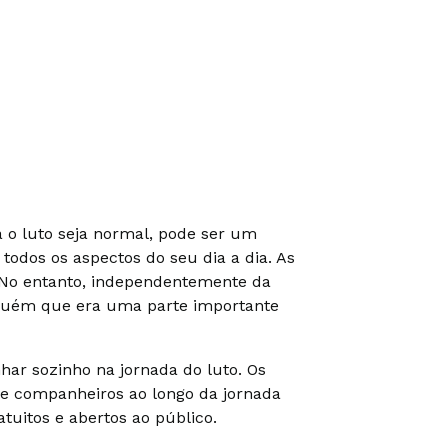
o luto seja normal, pode ser um
odos os aspectos do seu dia a dia. As
. No entanto, independentemente da
lguém que era uma parte importante
ar sozinho na jornada do luto. Os
 e companheiros ao longo da jornada
tuitos e abertos ao público.