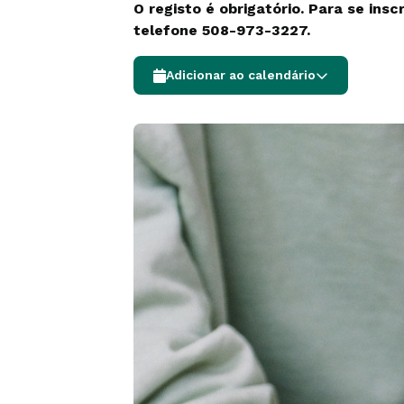
O registo é obrigatório. Para se ins
telefone 508-973-3227.
Adicionar ao calendário