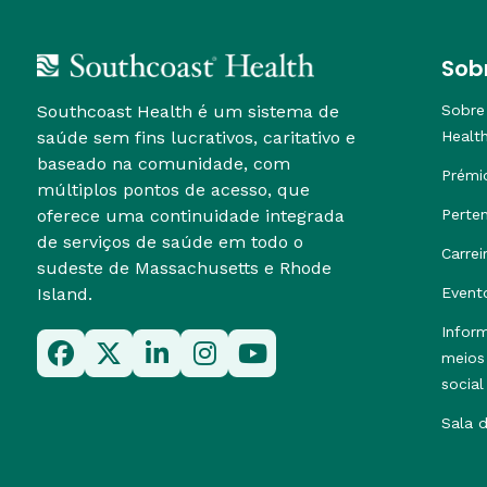
Sob
Southcoast Health é um sistema de
Sobre
saúde sem fins lucrativos, caritativo e
Healt
baseado na comunidade, com
Prémi
múltiplos pontos de acesso, que
oferece uma continuidade integrada
Perte
de serviços de saúde em todo o
Carrei
sudeste de Massachusetts e Rhode
Island.
Event
Infor
meios
social
Sala 