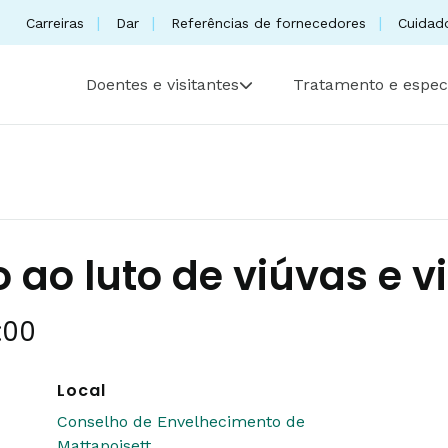
Carreiras
Dar
Referências de fornecedores
Cuidad
Doentes e visitantes
Tratamento e espec
 ao luto de viúvas e v
1:00
Local
Conselho de Envelhecimento de
Mattapoisett