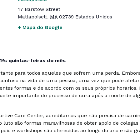
17 Barstow Street
Mattapoisett
,
MA
02739
Estados Unidos
+ Mapa do Google
1ªs quintas-feiras do mês
tante para todos aqueles que sofrem uma perda. Embora 
onfuso na vida de uma pessoa, uma vez que pode afetar t
rentes formas e de acordo com os seus próprios horários
parte importante do processo de cura após a morte de a
rtive Care Center, acreditamos que não precisa de caminh
 luto são formas maravilhosas de obter apoio de colegas
poio e workshops são oferecidos ao longo do ano e são gra