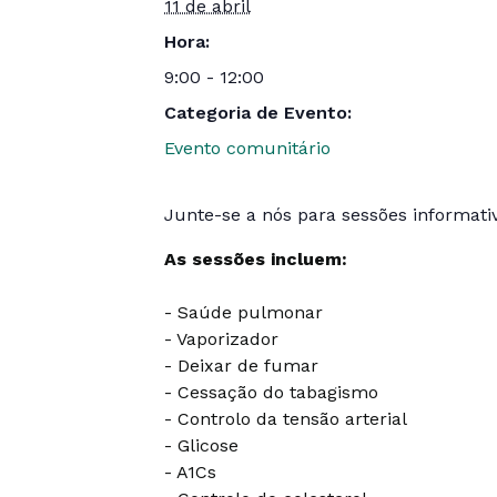
11 de abril
Hora:
9:00 - 12:00
Categoria de Evento:
Evento comunitário
Junte-se a nós para sessões informativ
As sessões incluem:
- Saúde pulmonar
- Vaporizador
- Deixar de fumar
- Cessação do tabagismo
- Controlo da tensão arterial
- Glicose
- A1Cs