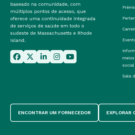
baseado na comunidade, com
Prémi
múltiplos pontos de acesso, que
oferece uma continuidade integrada
Perte
de serviços de saúde em todo o
Carrei
sudeste de Massachusetts e Rhode
Island.
Event
Infor
meios
social
Sala 
ENCONTRAR UM FORNECEDOR
EXPLORAR 