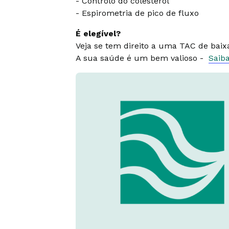
- Controlo do colesterol
- Espirometria de pico de fluxo
É elegível?
Veja se tem direito a uma TAC de bai
A sua saúde é um bem valioso -
Saib