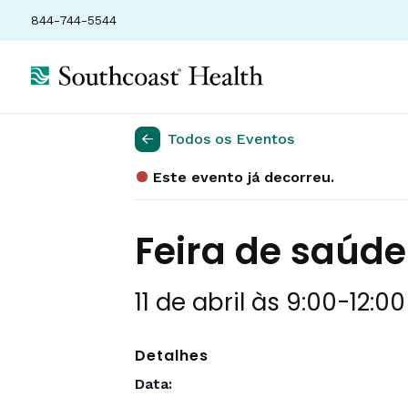
844-744-5544
Todos os Eventos
Este evento já decorreu.
Feira de saúd
11 de abril às 9:00
-
12:0
Detalhes
Data: