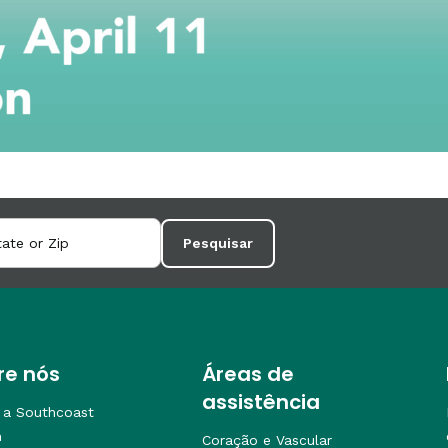
Pesquisar
re nós
Áreas de
assistência
 a Southcoast
h
Coração e Vascular