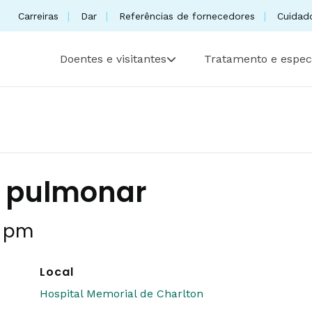
Carreiras
Dar
Referências de fornecedores
Cuidad
Doentes e visitantes
Tratamento e espec
e pulmonar
0 pm
Local
Hospital Memorial de Charlton