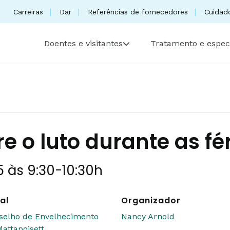
Carreiras
Dar
Referências de fornecedores
Cuidad
Doentes e visitantes
Tratamento e espec
 o luto durante as fé
 às 9:30
-
10:30h
al
Organizador
selho de Envelhecimento
Nancy Arnold
attapoisett