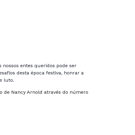
os nossos entes queridos pode ser
safios desta época festiva, honrar a
 luto.
unto de Nancy Arnold através do número