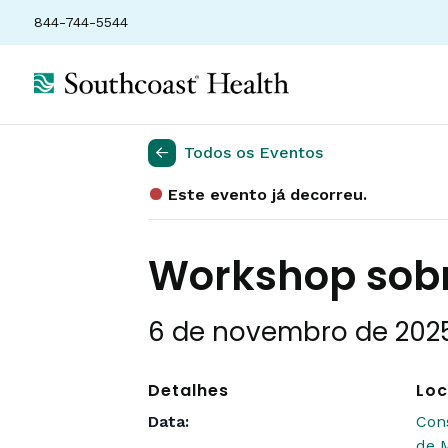
844-744-5544
Todos os Eventos
Este evento já decorreu.
Workshop sobre
6 de novembro de 2025
Detalhes
Loc
Data:
Con
de M