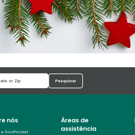
Pesquisar
re nós
Áreas de
assistência
 a Southcoast