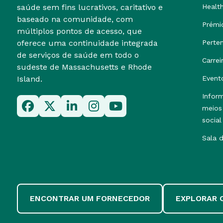
saúde sem fins lucrativos, caritativo e
Healt
baseado na comunidade, com
Prémi
múltiplos pontos de acesso, que
oferece uma continuidade integrada
Perte
de serviços de saúde em todo o
Carrei
sudeste de Massachusetts e Rhode
Island.
Event
Infor
meios
social
Sala 
ENCONTRAR UM FORNECEDOR
EXPLORAR 