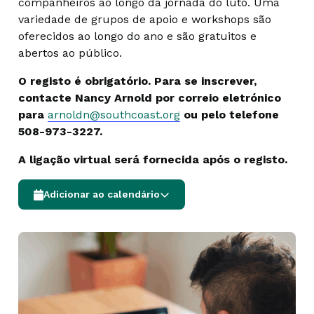
companheiros ao longo da jornada do luto. Uma
variedade de grupos de apoio e workshops são
oferecidos ao longo do ano e são gratuitos e
abertos ao público.
O registo é obrigatório. Para se inscrever,
contacte Nancy Arnold por correio eletrónico
para
arnoldn@southcoast.org
ou pelo telefone
508-973-3227.
A ligação virtual será fornecida após o registo.
Adicionar ao calendário