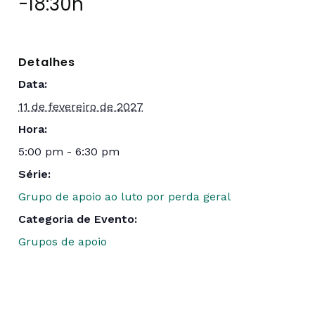
-
18:30h
Detalhes
Data:
11 de fevereiro de 2027
Hora:
5:00 pm - 6:30 pm
Série:
Grupo de apoio ao luto por perda geral
Categoria de Evento:
Grupos de apoio