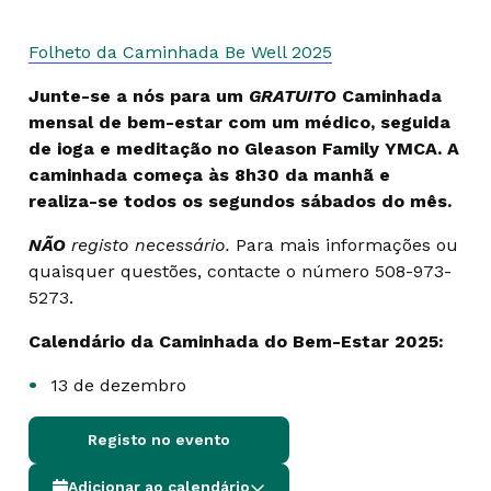
Folheto da Caminhada Be Well 2025
Junte-se a nós para um
GRATUITO
Caminhada
mensal de bem-estar com um médico, seguida
de ioga e meditação no Gleason Family YMCA. A
caminhada começa às 8h30 da manhã e
realiza-se todos os segundos sábados do mês.
NÃO
registo necessário.
Para mais informações ou
quaisquer questões, contacte o número 508-973-
5273.
Calendário da Caminhada do Bem-Estar 2025:
13 de dezembro
Registo no evento
Adicionar ao calendário