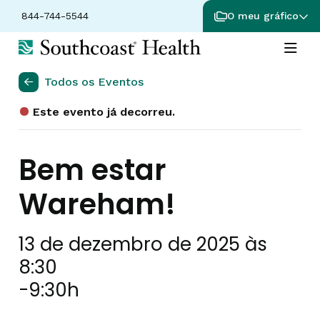
844-744-5544
O meu gráfico
Todos os Eventos
Este evento já decorreu.
Bem estar
Wareham!
13 de dezembro de 2025 às
8:30
-
9:30h