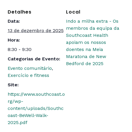
Detalhes
Local
Data:
Indo a milha extra - Os
membros da equipa da
13 de dezembro de 2025
Southcoast Health
Hora:
apoiam os nossos
8:30 - 9:30
doentes na Meia
Maratona de New
Categorias de Evento:
Bedford de 2025
Evento comunitário
,
Exercício e fitness
Site:
https://www.southcoast.o
rg/wp-
content/uploads/Southc
oast-BeWell-Walk-
2025.pdf