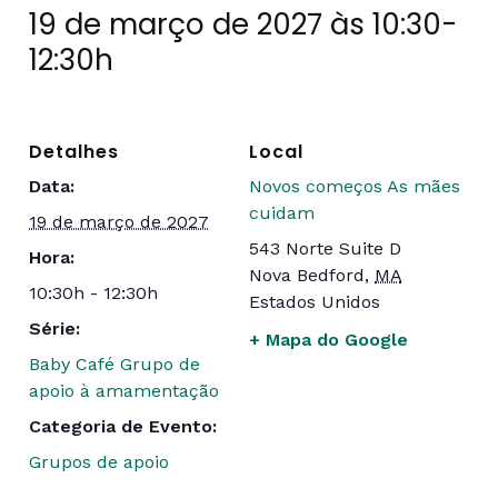
19 de março de 2027 às 10:30
-
12:30h
Detalhes
Local
Data:
Novos começos As mães
cuidam
19 de março de 2027
543 Norte Suite D
Hora:
Nova Bedford
,
MA
10:30h - 12:30h
Estados Unidos
Série:
+ Mapa do Google
Baby Café Grupo de
apoio à amamentação
Categoria de Evento:
Grupos de apoio