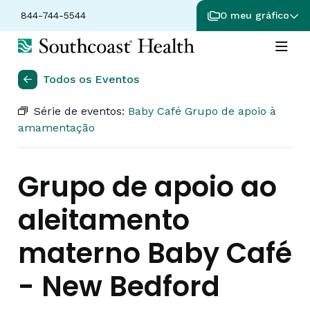
844-744-5544
O meu gráfico
Todos os Eventos
Série de eventos:
Baby Café Grupo de apoio à
amamentação
Grupo de apoio ao
aleitamento
materno Baby Café
- New Bedford