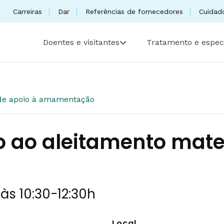
Carreiras
Dar
Referências de fornecedores
Cuidad
Doentes e visitantes
Tratamento e espec
de apoio à amamentação
o ao aleitamento mat
 às 10:30
-
12:30h
Local