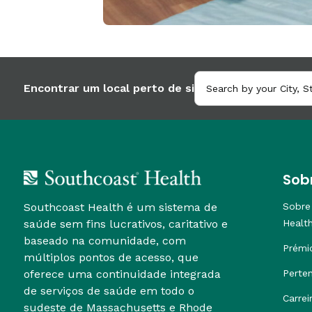
Encontrar um local perto de si
Sob
Southcoast Health é um sistema de
Sobre
saúde sem fins lucrativos, caritativo e
Healt
baseado na comunidade, com
Prémi
múltiplos pontos de acesso, que
oferece uma continuidade integrada
Perte
de serviços de saúde em todo o
Carrei
sudeste de Massachusetts e Rhode