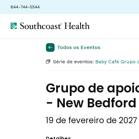
844-744-5544
Todos os Eventos
Série de eventos:
Baby Café Grupo 
Grupo de apoi
- New Bedford
19 de fevereiro de 2027
Detalhes