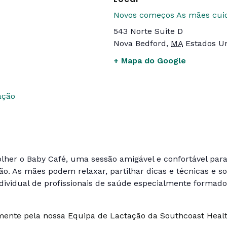
Novos começos As mães cu
543 Norte Suite D
Nova Bedford
,
MA
Estados U
+ Mapa do Google
ação
lher o Baby Café, uma sessão amigável e confortável para
 As mães podem relaxar, partilhar dicas e técnicas e so
ndividual de profissionais de saúde especialmente formados
lmente pela nossa Equipa de Lactação da Southcoast Heal