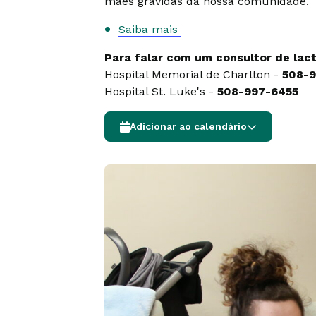
mães grávidas da nossa comunidade.
Saiba mais
Para falar com um consultor de lact
Hospital Memorial de Charlton -
508-
Hospital St. Luke's -
508-997-6455
Adicionar ao calendário