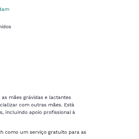
idam
nidos
 as mães grávidas e lactantes
cializar com outras mães. Está
, incluindo apoio profissional à
th como um serviço gratuito para as