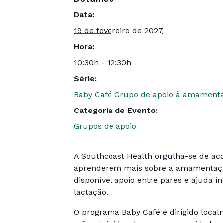
Data:
19 de fevereiro de 2027
Hora:
10:30h - 12:30h
Série:
Baby Café Grupo de apoio à amament
Categoria de Evento:
Grupos de apoio
A Southcoast Health orgulha-se de aco
aprenderem mais sobre a amamentação.
disponível apoio entre pares e ajuda i
lactação.
O programa Baby Café é dirigido loca