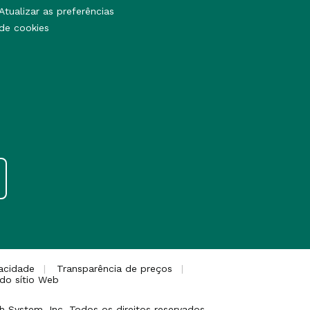
Atualizar as preferências
de cookies
vacidade
Transparência de preços
 do sítio Web
 System, Inc. Todos os direitos reservados.