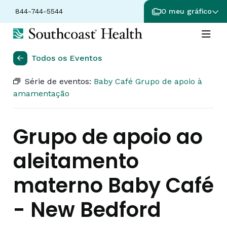
844-744-5544
O meu gráfico
Todos os Eventos
Série de eventos:
Baby Café Grupo de apoio à
amamentação
Grupo de apoio ao
aleitamento
materno Baby Café
- New Bedford