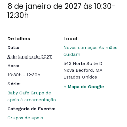
8 de janeiro de 2027 às 10:30
-
12:30h
Detalhes
Local
Data:
Novos começos As mães
cuidam
8 de janeiro de 2027
543 Norte Suite D
Hora:
Nova Bedford
,
MA
10:30h - 12:30h
Estados Unidos
Série:
+ Mapa do Google
Baby Café Grupo de
apoio à amamentação
Categoria de Evento:
Grupos de apoio