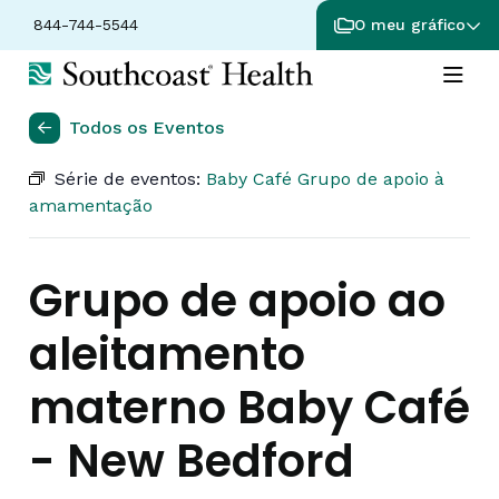
844-744-5544
O meu gráfico
Todos os Eventos
Série de eventos:
Baby Café Grupo de apoio à
amamentação
Grupo de apoio ao
aleitamento
materno Baby Café
- New Bedford