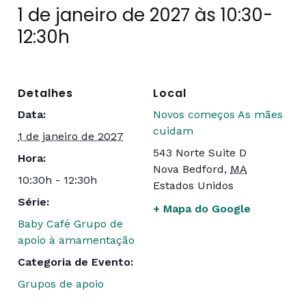
1 de janeiro de 2027 às 10:30
-
12:30h
Detalhes
Local
Data:
Novos começos As mães
cuidam
1 de janeiro de 2027
543 Norte Suite D
Hora:
Nova Bedford
,
MA
10:30h - 12:30h
Estados Unidos
Série:
+ Mapa do Google
Baby Café Grupo de
apoio à amamentação
Categoria de Evento:
Grupos de apoio