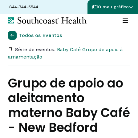
844-744-5544
O meu gráfico
Todos os Eventos
Série de eventos:
Baby Café Grupo de apoio à
amamentação
Grupo de apoio ao
aleitamento
materno Baby Café
- New Bedford