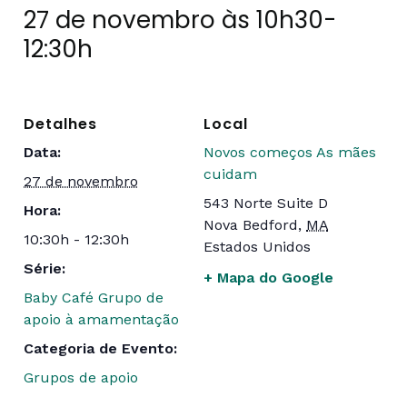
27 de novembro às 10h30
-
12:30h
Detalhes
Local
Data:
Novos começos As mães
cuidam
27 de novembro
543 Norte Suite D
Hora:
Nova Bedford
,
MA
10:30h - 12:30h
Estados Unidos
Série:
+ Mapa do Google
Baby Café Grupo de
apoio à amamentação
Categoria de Evento:
Grupos de apoio