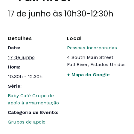
17 de junho às 10h30
-
12:30h
Detalhes
Local
Data:
Pessoas incorporadas
17 de junho
4 South Main Street
Fall River
,
Estados Unidos
Hora:
+ Mapa do Google
10:30h - 12:30h
Série:
Baby Café Grupo de
apoio à amamentação
Categoria de Evento:
Grupos de apoio