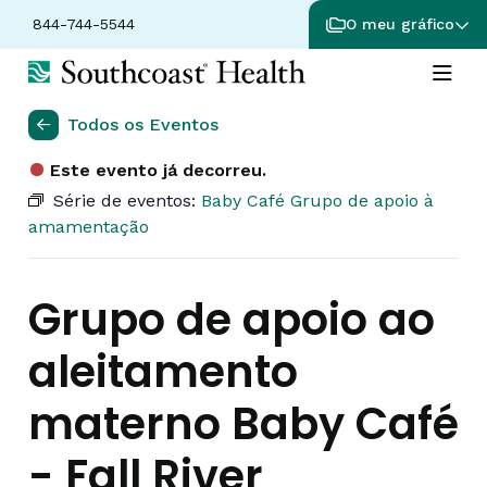
844-744-5544
O meu gráfico
Todos os Eventos
Este evento já decorreu.
Série de eventos:
Baby Café Grupo de apoio à
amamentação
Grupo de apoio ao
aleitamento
materno Baby Café
- Fall River