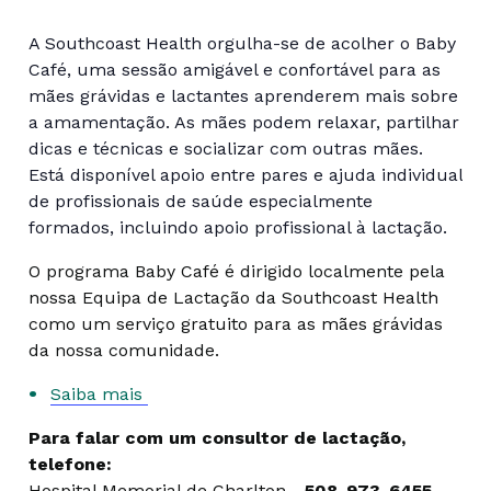
A Southcoast Health orgulha-se de acolher o Baby
Café, uma sessão amigável e confortável para as
mães grávidas e lactantes aprenderem mais sobre
a amamentação. As mães podem relaxar, partilhar
dicas e técnicas e socializar com outras mães.
Está disponível apoio entre pares e ajuda individual
de profissionais de saúde especialmente
formados, incluindo apoio profissional à lactação.
O programa Baby Café é dirigido localmente pela
nossa Equipa de Lactação da Southcoast Health
como um serviço gratuito para as mães grávidas
da nossa comunidade.
Saiba mais
Para falar com um consultor de lactação,
telefone:
Hospital Memorial de Charlton -
508-973-6455