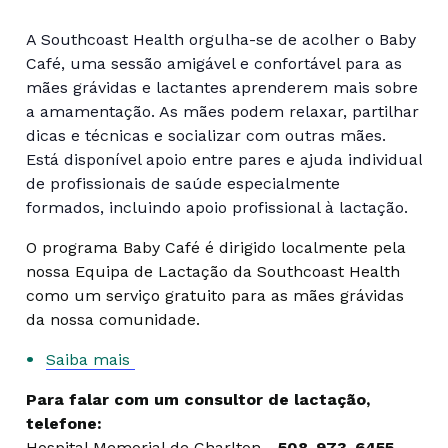
A Southcoast Health orgulha-se de acolher o Baby
Café, uma sessão amigável e confortável para as
mães grávidas e lactantes aprenderem mais sobre
a amamentação. As mães podem relaxar, partilhar
dicas e técnicas e socializar com outras mães.
Está disponível apoio entre pares e ajuda individual
de profissionais de saúde especialmente
formados, incluindo apoio profissional à lactação.
O programa Baby Café é dirigido localmente pela
nossa Equipa de Lactação da Southcoast Health
como um serviço gratuito para as mães grávidas
da nossa comunidade.
Saiba mais
Para falar com um consultor de lactação,
telefone:
Hospital Memorial de Charlton -
508-973-6455