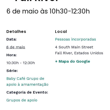
6 de maio às 10h30
-
12:30h
Detalhes
Local
Data:
Pessoas incorporadas
6 de maio
4 South Main Street
Fall River
,
Estados Unidos
Hora:
+ Mapa do Google
10:30h - 12:30h
Série:
Baby Café Grupo de
apoio à amamentação
Categoria de Evento:
Grupos de apoio