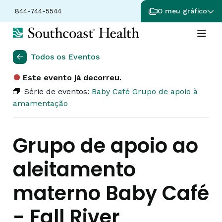
844-744-5544
O meu gráfico
Todos os Eventos
Este evento já decorreu.
Série de eventos:
Baby Café Grupo de apoio à
amamentação
Grupo de apoio ao
aleitamento
materno Baby Café
- Fall River