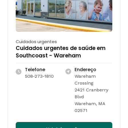
Cuidados urgentes
Cuidados urgentes de saúde em
Southcoast - Wareham
Telefone
Endereço
508-273-1810
Wareham
Crossing
2421 Cranberry
Blvd
Wareham, MA
02571