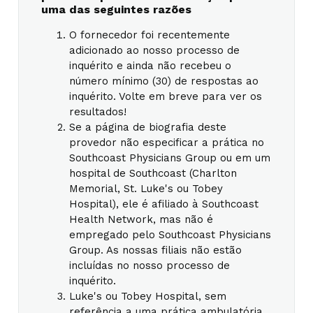
uma das seguintes razões
O fornecedor foi recentemente
adicionado ao nosso processo de
inquérito e ainda não recebeu o
número mínimo (30) de respostas ao
inquérito. Volte em breve para ver os
resultados!
Se a página de biografia deste
provedor não especificar a prática no
Southcoast Physicians Group ou em um
hospital de Southcoast (Charlton
Memorial, St. Luke's ou Tobey
Hospital), ele é afiliado à Southcoast
Health Network, mas não é
empregado pelo Southcoast Physicians
Group. As nossas filiais não estão
incluídas no nosso processo de
inquérito.
Luke's ou Tobey Hospital, sem
referência a uma prática ambulatória,