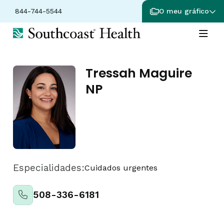
844-744-5544
O meu gráfico
Tressah Maguire
NP
Especialidades:
Cuidados urgentes
508-336-6181