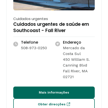
Cuidados urgentes
Cuidados urgentes de saúde em
Southcoast - Fall River
Telefone
Endereço
508-973-0250
Mercado da
Costa Sul
450 William S.
Canning Blvd
Fall River, MA
02721
Mais informações
Obter direcções