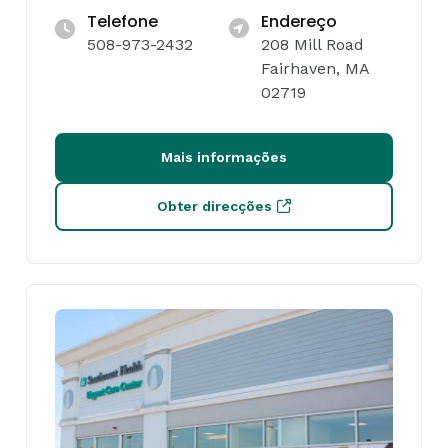
Telefone
Endereço
508-973-2432
208 Mill Road
Fairhaven, MA
02719
Mais informações
Obter direcções