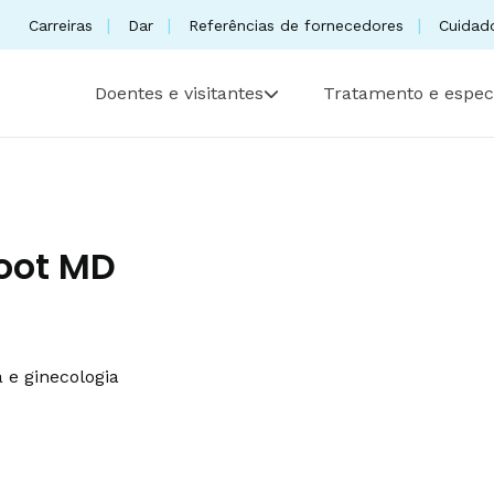
Carreiras
Dar
Referências de fornecedores
Cuidad
Doentes e visitantes
Tratamento e espec
root MD
a e ginecologia