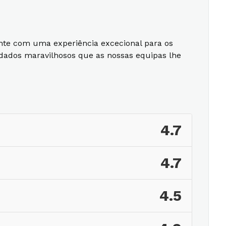
nte com uma experiência excecional para os
idados maravilhosos que as nossas equipas lhe
4.7
4.7
4.5