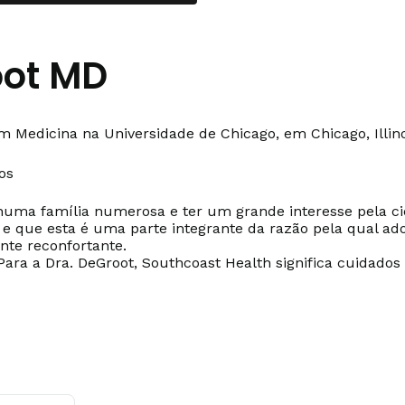
oot MD
 Medicina na Universidade de Chicago, em Chicago, Illino
os
 numa família numerosa e ter um grande interesse pela ci
 e que esta é uma parte integrante da razão pela qual ad
nte reconfortante.
. Para a Dra. DeGroot, Southcoast Health significa cuidad