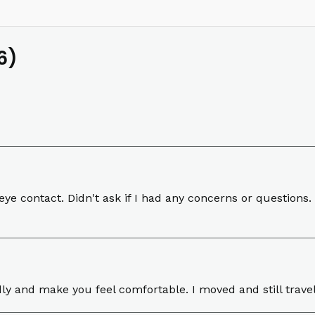
6)
ye contact. Didn't ask if I had any concerns or questions.
dly and make you feel comfortable. I moved and still travel 