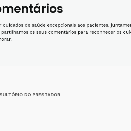
comentários
r cuidados de saúde excepcionais aos pacientes, juntame
e partilhamos os seus comentários para reconhecer os cu
orar.
NSULTÓRIO DO PRESTADOR