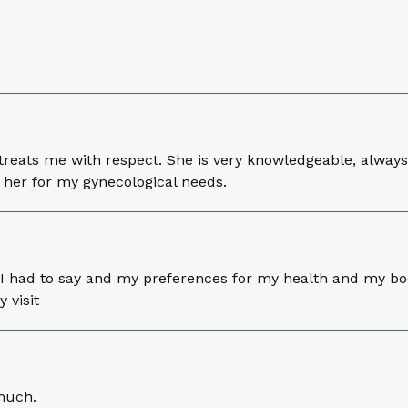
treats me with respect. She is very knowledgeable, always 
th her for my gynecological needs.
t I had to say and my preferences for my health and my bo
 visit
 much.