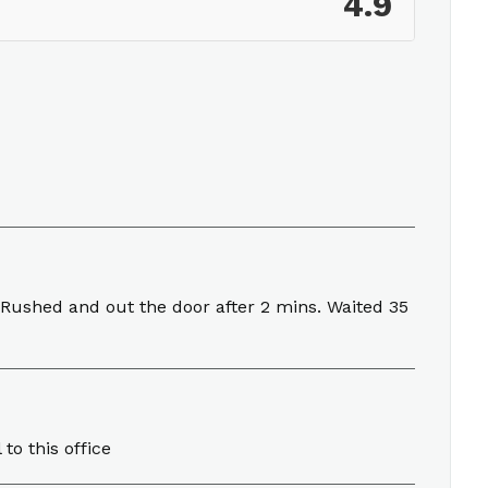
4.9
 Rushed and out the door after 2 mins. Waited 35
to this office