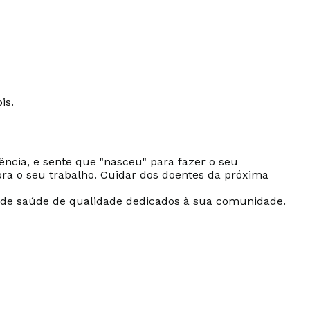
is.
ência, e sente que "nasceu" para fazer o seu
ora o seu trabalho. Cuidar dos doentes da próxima
os de saúde de qualidade dedicados à sua comunidade.