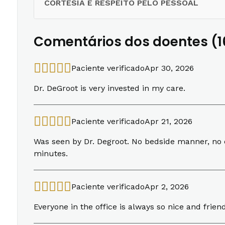
CORTESIA E RESPEITO PELO PESSOAL
Comentários dos doentes (1
Paciente verificado
Apr 30, 2026
Dr. DeGroot is very invested in my care.
Paciente verificado
Apr 21, 2026
Was seen by Dr. Degroot. No bedside manner, no e
minutes.
Paciente verificado
Apr 2, 2026
Everyone in the office is always so nice and frien