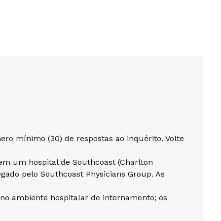
ro mínimo (30) de respostas ao inquérito. Volte
 em um hospital de Southcoast (Charlton
egado pelo Southcoast Physicians Group. As
 no ambiente hospitalar de internamento; os