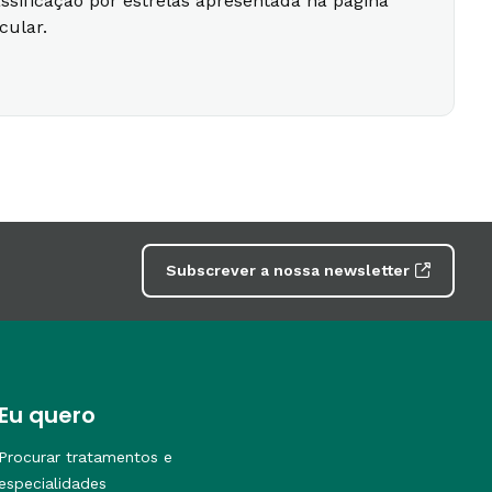
lassificação por estrelas apresentada na página
cular.
Subscrever a nossa newsletter
Eu quero
Procurar tratamentos e
especialidades