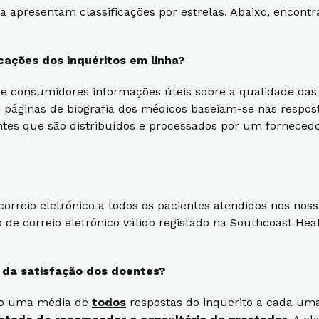
a apresentam classificações por estrelas. Abaixo, encont
cações dos inquéritos em linha?
 e consumidores informações úteis sobre a qualidade das 
as páginas de biografia dos médicos baseiam-se nas respo
entes que são distribuídos e processados por um fornecedo
correio eletrónico a todos os pacientes atendidos nos no
correio eletrónico válido registado na Southcoast Healt
s da satisfação dos doentes?
ando uma média de
todos
respostas do inquérito a cada uma