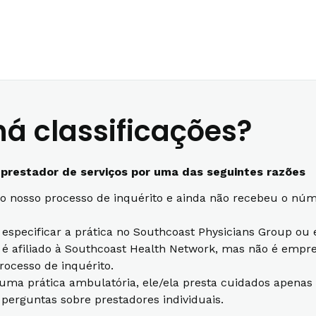
á classificações?
 prestador de serviços por uma das seguintes razões
o nosso processo de inquérito e ainda não recebeu o núme
o especificar a prática no Southcoast Physicians Group ou
le é afiliado à Southcoast Health Network, mas não é empr
processo de inquérito.
 uma prática ambulatória, ele/ela presta cuidados apenas
perguntas sobre prestadores individuais.