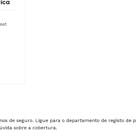
cica
eet
lanos de seguro. Ligue para o departamento de registo de
úvida sobre a cobertura.