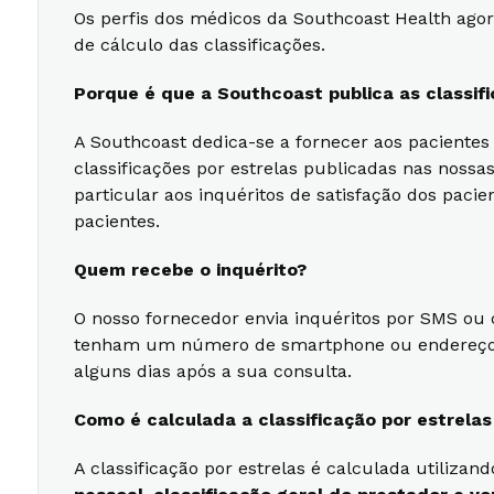
Os perfis dos médicos da Southcoast Health agor
de cálculo das classificações.
Porque é que a Southcoast publica as classifi
A Southcoast dedica-se a fornecer aos pacientes
classificações por estrelas publicadas nas noss
particular aos inquéritos de satisfação dos paci
pacientes.
Quem recebe o inquérito?
O nosso fornecedor envia inquéritos por SMS ou 
tenham um número de smartphone ou endereço de 
alguns dias após a sua consulta.
Como é calculada a classificação por estrela
A classificação por estrelas é calculada utiliz