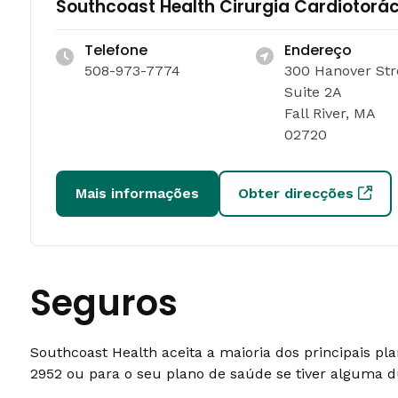
Southcoast Health Cirurgia Cardiotorá
Telefone
Endereço
508-973-7774
300 Hanover Str
Suite 2A
Fall River, MA
02720
Mais informações
Obter direcções
Seguros
Southcoast Health aceita a maioria dos principais p
2952 ou para o seu plano de saúde se tiver alguma d