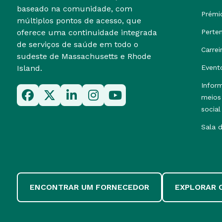
baseado na comunidade, com
Prémi
múltiplos pontos de acesso, que
oferece uma continuidade integrada
Perte
de serviços de saúde em todo o
Carrei
sudeste de Massachusetts e Rhode
Island.
Event
Infor
meios
social
Sala 
ENCONTRAR UM FORNECEDOR
EXPLORAR 