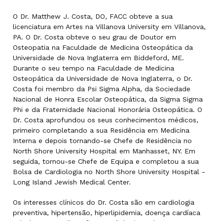
O Dr. Matthew J. Costa, DO, FACC obteve a sua
licenciatura em Artes na Villanova University em Villanova,
PA. O Dr. Costa obteve o seu grau de Doutor em
Osteopatia na Faculdade de Medicina Osteopática da
Universidade de Nova Inglaterra em Biddeford, ME.
Durante o seu tempo na Faculdade de Medicina
Osteopática da Universidade de Nova Inglaterra, o Dr.
Costa foi membro da Psi Sigma Alpha, da Sociedade
Nacional de Honra Escolar Osteopática, da Sigma Sigma
Phi e da Fraternidade Nacional Honorária Osteopática. O
Dr. Costa aprofundou os seus conhecimentos médicos,
primeiro completando a sua Residência em Medicina
Interna e depois tornando-se Chefe de Residência no
North Shore University Hospital em Manhasset, NY. Em
seguida, tornou-se Chefe de Equipa e completou a sua
Bolsa de Cardiologia no North Shore University Hospital -
Long Island Jewish Medical Center.
Os interesses clínicos do Dr. Costa são em cardiologia
preventiva, hipertensão, hiperlipidemia, doença cardíaca