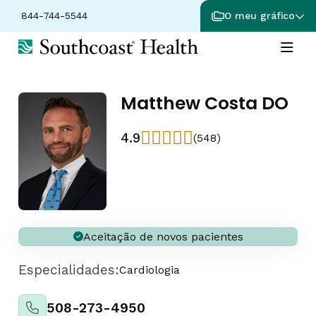
844-744-5544
O meu gráfico
Matthew Costa DO
4.9
(548)
Aceitação de novos pacientes
Especialidades:
Cardiologia
508-273-4950