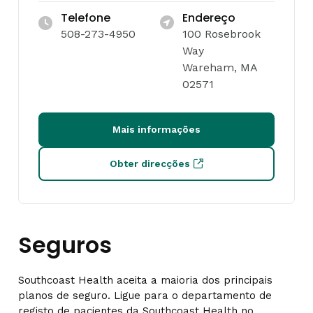
Telefone
Endereço
508-273-4950
100 Rosebrook
Way
Wareham, MA
02571
Mais informações
Obter direcções
Seguros
Southcoast Health aceita a maioria dos principais
planos de seguro. Ligue para o departamento de
registo de pacientes da Southcoast Health no