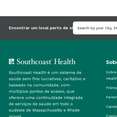
Encontrar um local perto de si
Sob
Southcoast Health é um sistema de
Sobre
saúde sem fins lucrativos, caritativo e
Healt
baseado na comunidade, com
Prémi
múltiplos pontos de acesso, que
oferece uma continuidade integrada
Perte
de serviços de saúde em todo o
Carrei
sudeste de Massachusetts e Rhode
Island.
Event