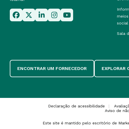
Infor
meios
social
Sala 
ENCONTRAR UM FORNECEDOR
EXPLORAR 
Declaração de acessibilidade
Avalia
Aviso de nã
Este site é mantido pelo escritório de Mar