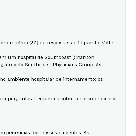
ro mínimo (30) de respostas ao inquérito. Volte
 em um hospital de Southcoast (Charlton
egado pelo Southcoast Physicians Group. As
 no ambiente hospitalar de internamento; os
rará perguntas frequentes sobre o nosso processo
experiências dos nossos pacientes. As