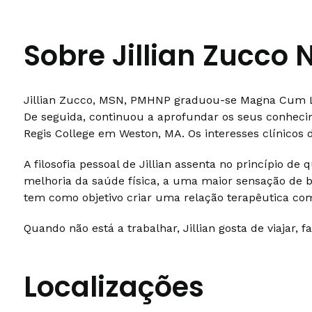
Sobre Jillian Zucco 
Jillian Zucco, MSN, PMHNP graduou-se Magna Cum L
De seguida, continuou a aprofundar os seus conhec
Regis College em Weston, MA. Os interesses clínicos 
A filosofia pessoal de Jillian assenta no princípio 
melhoria da saúde física, a uma maior sensação de b
tem como objetivo criar uma relação terapêutica co
Quando não está a trabalhar, Jillian gosta de viajar, f
Localizações