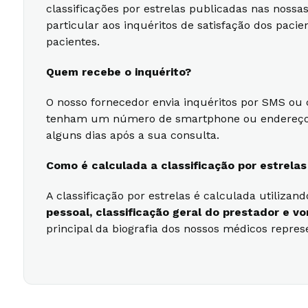
classificações por estrelas publicadas nas noss
particular aos inquéritos de satisfação dos paci
pacientes.
Quem recebe o inquérito?
O nosso fornecedor envia inquéritos por SMS ou 
tenham um número de smartphone ou endereço de 
alguns dias após a sua consulta.
Como é calculada a classificação por estrela
A classificação por estrelas é calculada utiliz
pessoal, classificação geral do prestador e 
principal da biografia dos nossos médicos repre