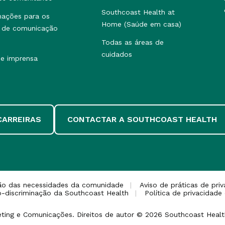
Southcoast Health at
mações para os
Home (Saúde em casa)
 de comunicação
Todas as áreas de
cuidados
de imprensa
CARREIRAS
CONTACTAR A SOUTHCOAST HEALTH
ção das necessidades da comunidade
Aviso de práticas de pri
o-discriminação da Southcoast Health
Política de privacidade
keting e Comunicações. Direitos de autor © 2026 Southcoast Health