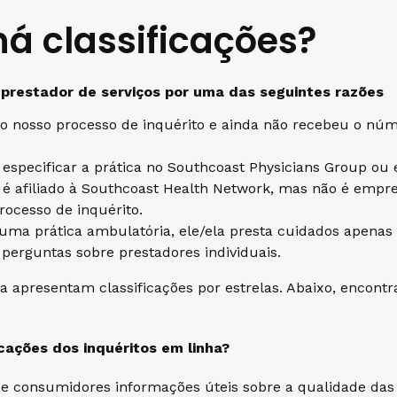
á classificações?
 prestador de serviços por uma das seguintes razões
o nosso processo de inquérito e ainda não recebeu o núme
o especificar a prática no Southcoast Physicians Group ou
le é afiliado à Southcoast Health Network, mas não é empr
processo de inquérito.
 uma prática ambulatória, ele/ela presta cuidados apenas
perguntas sobre prestadores individuais.
a apresentam classificações por estrelas. Abaixo, encont
cações dos inquéritos em linha?
 e consumidores informações úteis sobre a qualidade das 