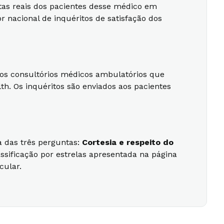
stas reais dos pacientes desse médico em
r nacional de inquéritos de satisfação dos
ssos consultórios médicos ambulatórios que
h. Os inquéritos são enviados aos pacientes
 das três perguntas:
Cortesia e respeito do
lassificação por estrelas apresentada na página
cular.