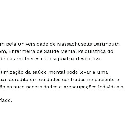
 pela Universidade de Massachusetts Dartmouth.
m, Enfermeira de Saúde Mental Psiquiátrica do
de das mulheres e a psiquiatria desportiva.
a otimização da saúde mental pode levar a uma
lian acredita em cuidados centrados no paciente e
o às suas necessidades e preocupações individuais.
riado.