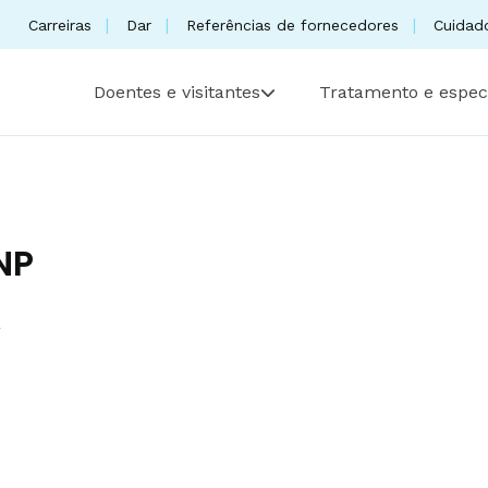
Carreiras
Dar
Referências de fornecedores
Cuidad
Doentes e visitantes
Tratamento e espec
NP
a