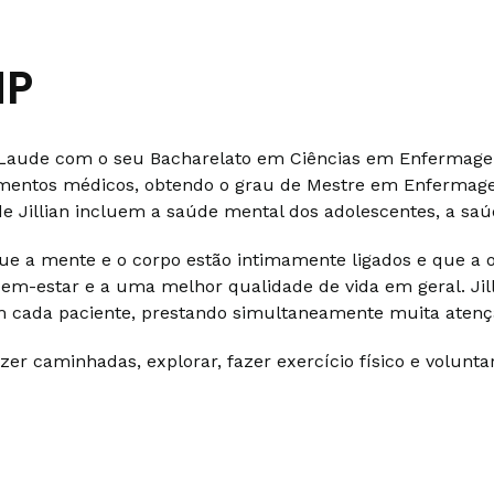
NP
aude com o seu Bacharelato em Ciências em Enfermagem
imentos médicos, obtendo o grau de Mestre em Enfermage
de Jillian incluem a saúde mental dos adolescentes, a saú
de que a mente e o corpo estão intimamente ligados e que 
em-estar e a uma melhor qualidade de vida em geral. Jil
m cada paciente, prestando simultaneamente muita atençã
azer caminhadas, explorar, fazer exercício físico e volunta