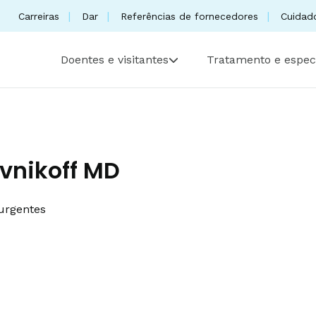
Carreiras
Dar
Referências de fornecedores
Cuidad
Doentes e visitantes
Tratamento e espec
vnikoff MD
urgentes