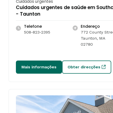
Cuidados urgentes
Cuidados urgentes de saúde em South
- Taunton
Telefone
Endereço
508-823-2395
772 County Stre
Taunton, MA
02780
Mais informações
Obter direcções