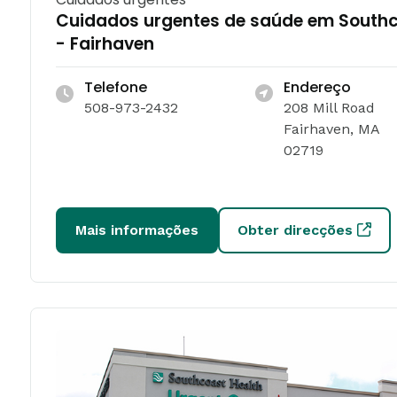
Cuidados urgentes de saúde em South
- Fairhaven
Telefone
Endereço
508-973-2432
208 Mill Road
Fairhaven, MA
02719
Mais informações
Obter direcções