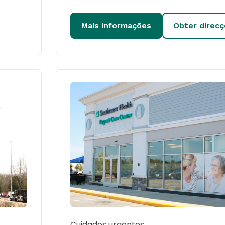
Mais informações
Obter direc
Cuidados urgentes