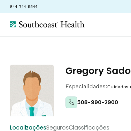
844-744-5544
Gregory Sado
Especialidades:
Cuidados 
508-990-2900
Localizações
Seguros
Classificações