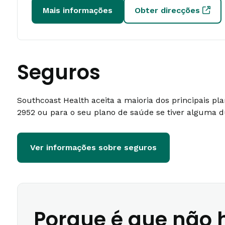
Mais informações
Obter direcções
Seguros
Southcoast Health aceita a maioria dos principais p
2952 ou para o seu plano de saúde se tiver alguma d
Ver informações sobre seguros
Porque é que não h