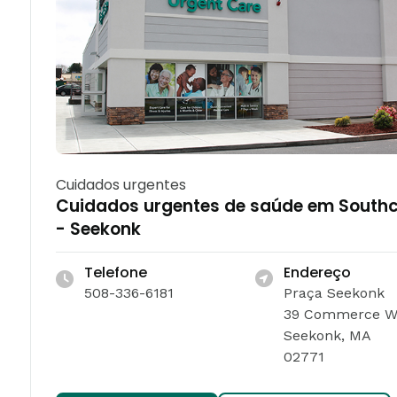
Cuidados urgentes
Cuidados urgentes de saúde em South
- Seekonk
Telefone
Endereço
508-336-6181
Praça Seekonk
39 Commerce W
Seekonk, MA
02771