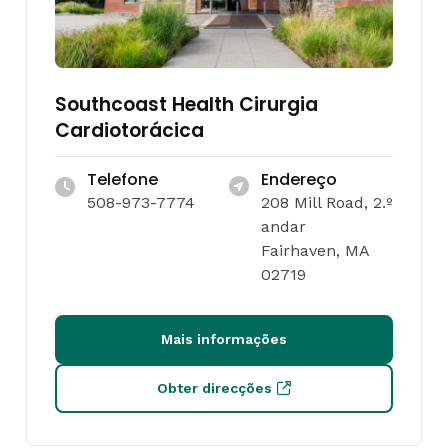
Southcoast Health Cirurgia
Cardiotorácica
Telefone
Endereço
508-973-7774
208 Mill Road, 2.º
andar
Fairhaven, MA
02719
Mais informações
Obter direcções