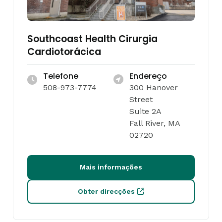
Southcoast Health Cirurgia
Cardiotorácica
Telefone
Endereço
508-973-7774
300 Hanover
Street
Suite 2A
Fall River, MA
02720
Mais informações
Obter direcções