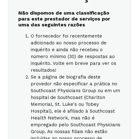
Não dispomos de uma classificação
para este prestador de serviços por
uma das seguintes razões
O fornecedor foi recentemente
adicionado ao nosso processo de
inquérito e ainda não recebeu o
número mínimo (30) de respostas ao
inquérito. Volte em breve para ver os
resultados!
Se a página de biografia deste
provedor não especificar a prática no
Southcoast Physicians Group ou em um
hospital de Southcoast (Charlton
Memorial, St. Luke's ou Tobey
Hospital), ele é afiliado à Southcoast
Health Network, mas não é
empregado pelo Southcoast Physicians
Group. As nossas filiais não estão
incluídas no nosso processo de