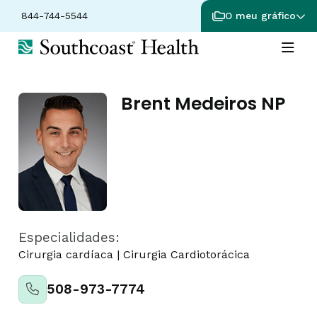
844-744-5544
O meu gráfico
Brent Medeiros NP
Especialidades:
Cirurgia cardíaca
|
Cirurgia Cardiotorácica
508-973-7774