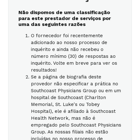
Não dispomos de uma classificação
para este prestador de serviços por
uma das seguintes razões
O fornecedor foi recentemente
adicionado ao nosso processo de
inquérito e ainda não recebeu o
número mínimo (30) de respostas ao
inquérito. Volte em breve para ver os
resultados!
Se a página de biografia deste
provedor não especificar a prática no
Southcoast Physicians Group ou em um
hospital de Southcoast (Charlton
Memorial, St. Luke's ou Tobey
Hospital), ele é afiliado à Southcoast
Health Network, mas não é
empregado pelo Southcoast Physicians
Group. As nossas filiais não estão
incluídas no nosso processo de