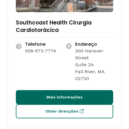
Southcoast Health Cirurgia
Cardiotorácica
Telefone
Endereço
508-973-7774
300 Hanover
Street
Suite 2A
Fall River, MA
02720
Mais informações
Obter direcções