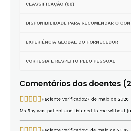
CLASSIFICAÇÃO (88)
DISPONIBILIDADE PARA RECOMENDAR O CO
EXPERIÊNCIA GLOBAL DO FORNECEDOR
CORTESIA E RESPEITO PELO PESSOAL
Comentários dos doentes (2
Paciente verificado
27 de maio de 2026
Ms Roy was patient and listened to me without j
Paciente verificado
21 de maio de 2026