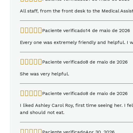
All staff, from the front desk to the Medical Assi
Paciente verificado
14 de maio de 2026
Every one was extremely friendly and helpful. I 
Paciente verificado
8 de maio de 2026
She was very helpful.
Paciente verificado
8 de maio de 2026
I liked Ashley Carol Roy, first time seeing her. I
and should not eat.
Paciente verificado
Apr 30, 2026