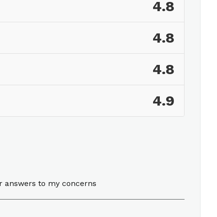
4.8
4.8
4.8
4.9
or answers to my concerns