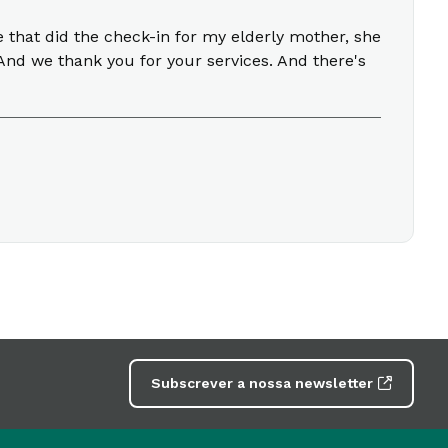
e that did the check-in for my elderly mother, she
And we thank you for your services. And there's
Subscrever a nossa newsletter