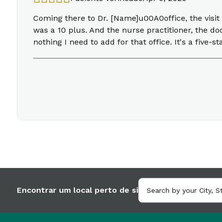
Coming there to Dr. [Name]u00A0office, the visit 
was a 10 plus. And the nurse practitioner, the d
nothing I need to add for that office. It's a five-s
Encontrar um local perto de si