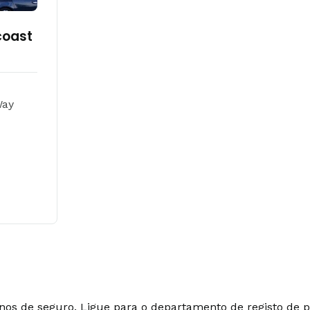
coast
Way
lanos de seguro. Ligue para o departamento de registo de