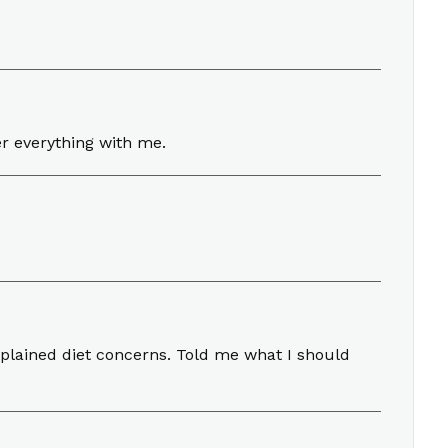
er everything with me.
 Explained diet concerns. Told me what I should