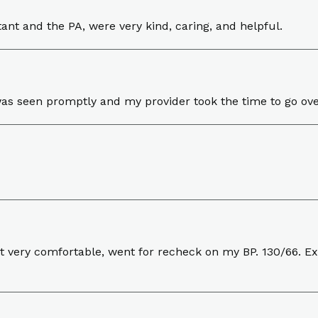
stant and the PA, were very kind, caring, and helpful.
was seen promptly and my provider took the time to go ov
 felt very comfortable, went for recheck on my BP. 130/66.