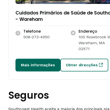
Cuidados Primários de Saúde de South
- Wareham
Telefone
Endereço
508-273-4950
100 Rosebrook 
Wareham, MA
02571
Mais informações
Obter direcções
Seguros
Southcoast Health aceita a maioria dos principais p