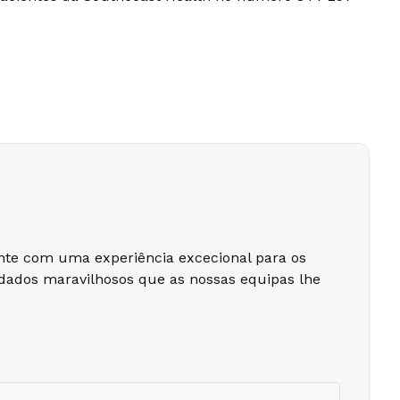
nte com uma experiência excecional para os
idados maravilhosos que as nossas equipas lhe