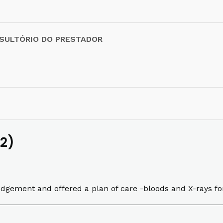
NSULTÓRIO DO PRESTADOR
2)
udgement and offered a plan of care -bloods and X-rays f