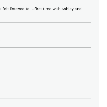
felt listened to…..first time with Ashley and
s