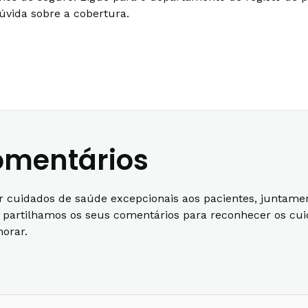
úvida sobre a cobertura.
comentários
r cuidados de saúde excepcionais aos pacientes, juntame
e partilhamos os seus comentários para reconhecer os cu
orar.