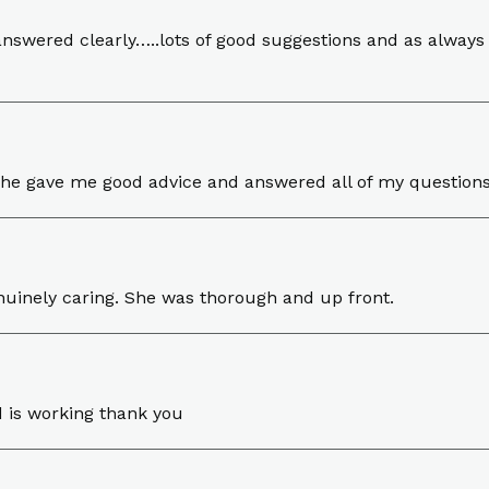
swered clearly…..lots of good suggestions and as always I 
 She gave me good advice and answered all of my question
uinely caring. She was thorough and up front.
d is working thank you