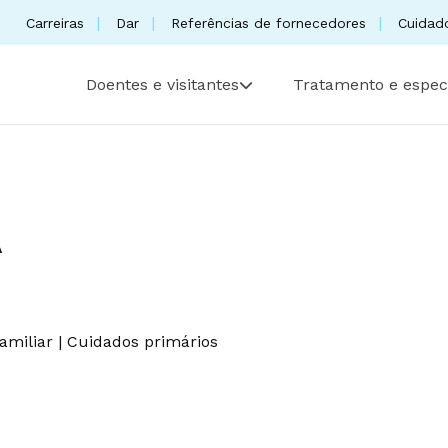
Carreiras
Dar
Referências de fornecedores
Cuidad
Doentes e visitantes
Tratamento e espec
A
amiliar
|
Cuidados primários