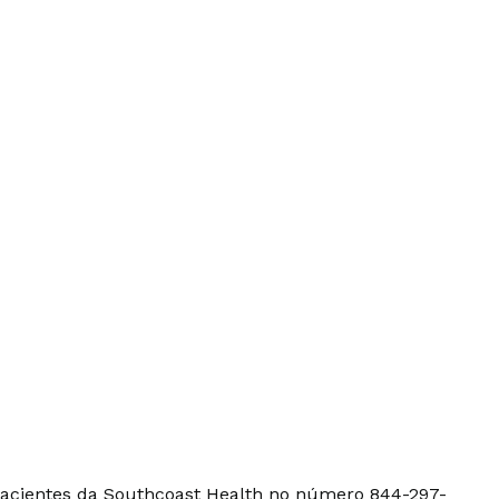
 pacientes da Southcoast Health no número 844-297-