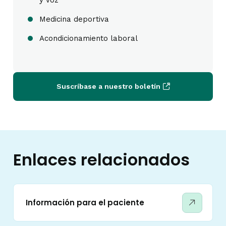
y voz
Medicina deportiva
Acondicionamiento laboral
Suscríbase a nuestro boletín
Enlaces relacionados
Información para el paciente