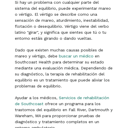
Si hay un problema con cualquier parte del
sistema del equilibrio, puede experimentar mareo
o vértigo. El vértigo se describe como una
sensación de mareo, aturdimiento, inestabilidad,
flotación o desequilibrio. Vértigo viene del verbo
latino "girar", y significa que sientes que tú o tu
entorno estáis girando o dando vueltas.
Dado que existen muchas causas posibles de
mareo y vértigo, debe
buscar un médico
en
Southcoast Health para determinar su estado
mediante una evaluación médica. Dependiendo de
su diagnóstico, la terapia de rehabilitación del
equilibrio es un tratamiento que puede aliviar los
problemas de equilibrio.
Ayudar a los médicos,
Servicios de rehabilitación
de Southcoast
ofrece un programa para los
trastornos del equilibrio en Fall River, Dartmouth y
Wareham, MA para proporcionar pruebas de
diagnóstico y tratamiento completos en un
entorno ambulatorio.