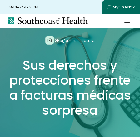
844-744-5544
MyChart
Pagar una factura
Sus derechos y
protecciones frente
a facturas médicas
sorpresa