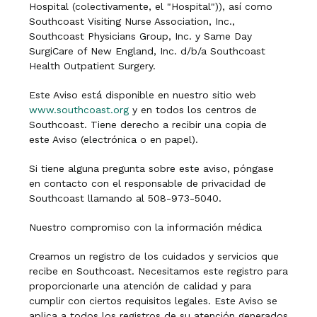
Hospital (colectivamente, el "Hospital")), así como
Southcoast Visiting Nurse Association, Inc.,
Southcoast Physicians Group, Inc. y Same Day
SurgiCare of New England, Inc. d/b/a Southcoast
Health Outpatient Surgery.
Este Aviso está disponible en nuestro sitio web
www.southcoast.org
y en todos los centros de
Southcoast. Tiene derecho a recibir una copia de
este Aviso (electrónica o en papel).
Si tiene alguna pregunta sobre este aviso, póngase
en contacto con el responsable de privacidad de
Southcoast llamando al 508-973-5040.
Nuestro compromiso con la información médica
Creamos un registro de los cuidados y servicios que
recibe en Southcoast. Necesitamos este registro para
proporcionarle una atención de calidad y para
cumplir con ciertos requisitos legales. Este Aviso se
aplica a todos los registros de su atención generados