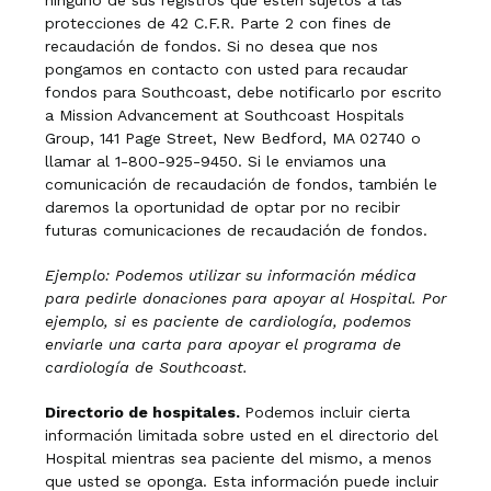
ninguno de sus registros que estén sujetos a las
protecciones de 42 C.F.R. Parte 2 con fines de
recaudación de fondos. Si no desea que nos
pongamos en contacto con usted para recaudar
fondos para Southcoast, debe notificarlo por escrito
a Mission Advancement at Southcoast Hospitals
Group, 141 Page Street, New Bedford, MA 02740 o
llamar al 1-800-925-9450. Si le enviamos una
comunicación de recaudación de fondos, también le
daremos la oportunidad de optar por no recibir
futuras comunicaciones de recaudación de fondos.
Ejemplo: Podemos utilizar su información médica
para pedirle donaciones para apoyar al Hospital. Por
ejemplo, si es paciente de cardiología, podemos
enviarle una carta para apoyar el programa de
cardiología de Southcoast.
Directorio de hospitales.
Podemos incluir cierta
información limitada sobre usted en el directorio del
Hospital mientras sea paciente del mismo, a menos
que usted se oponga. Esta información puede incluir