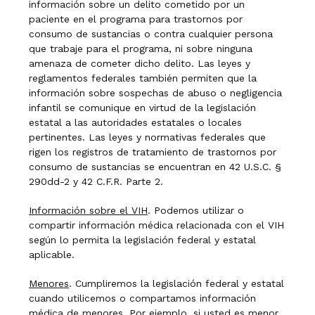
información sobre un delito cometido por un
paciente en el programa para trastornos por
consumo de sustancias o contra cualquier persona
que trabaje para el programa, ni sobre ninguna
amenaza de cometer dicho delito. Las leyes y
reglamentos federales también permiten que la
información sobre sospechas de abuso o negligencia
infantil se comunique en virtud de la legislación
estatal a las autoridades estatales o locales
pertinentes. Las leyes y normativas federales que
rigen los registros de tratamiento de trastornos por
consumo de sustancias se encuentran en 42 U.S.C. §
290dd-2 y 42 C.F.R. Parte 2.
Información sobre el VIH
. Podemos utilizar o
compartir información médica relacionada con el VIH
según lo permita la legislación federal y estatal
aplicable.
Menores
. Cumpliremos la legislación federal y estatal
cuando utilicemos o compartamos información
médica de menores. Por ejemplo, si usted es menor