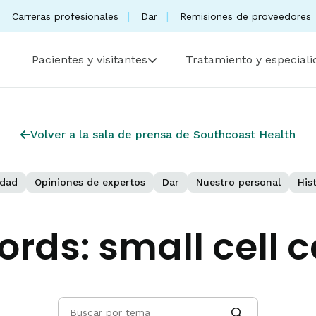
Carreras profesionales
Dar
Remisiones de proveedores
Pacientes y visitantes
Tratamiento y especial
Volver a la sala de prensa de Southcoast Health
dad
Opiniones de expertos
Dar
Nuestro personal
His
ords:
small cell 