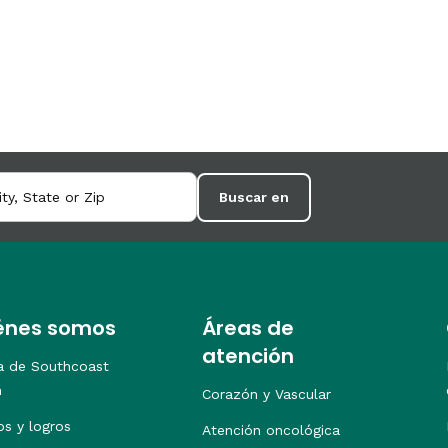
Buscar en
énes somos
Áreas de
atención
a de Southcoast
h
Corazón y Vascular
os y logros
Atención oncológica