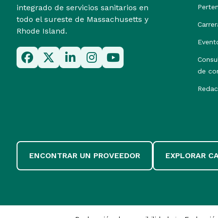
integrado de servicios sanitarios en
Perte
todo el sureste de Massachusetts y
Carrer
Rhode Island.
Event
Consu
de co
Redac
ENCONTRAR UN PROVEEDOR
EXPLORAR C