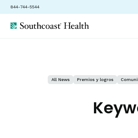
844-744-5544
All News
Premios y logros
Comuni
Keyw